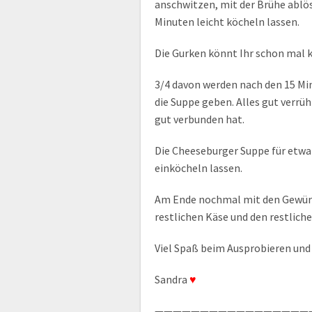
anschwitzen, mit der Brühe ablö
Minuten leicht köcheln lassen.
Die Gurken könnt Ihr schon mal k
3/4 davon werden nach den 15 M
die Suppe geben. Alles gut verrühr
gut verbunden hat.
Die Cheeseburger Suppe für etwa
einköcheln lassen.
Am Ende nochmal mit den Gewürz
restlichen Käse und den restlich
Viel Spaß beim Ausprobieren und
Sandra
♥
—————————————————