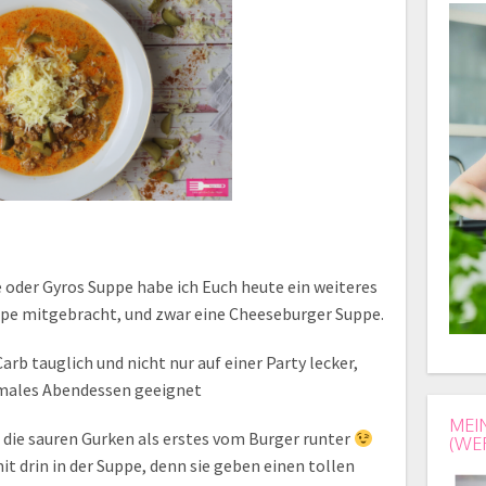
oder Gyros Suppe habe ich Euch heute ein weiteres
uppe mitgebracht, und zwar eine Cheeseburger Suppe.
rb tauglich und nicht nur auf einer Party lecker,
rmales Abendessen geeignet
MEI
e die sauren Gurken als erstes vom Burger runter
(WE
mit drin in der Suppe, denn sie geben einen tollen