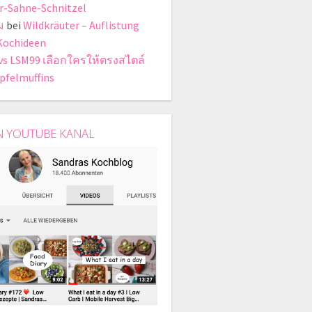
r-Sahne-Schnitzel
ม
bei
Wildkräuter – Auflistung
Kochideen
vs LSM99 เลือกใครให้ตรงสไตล์
pfelmuffins
N YOUTUBE KANAL