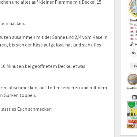
schen und alles auf kleiner Flamme mit Deckel 15
lein hacken.
inuten zusammen mit der Sahne und 2/4 vom Käse in
en, bis sich der Käse aufgelöst hat und sich alles
 10 Minuten bei geöffnetem Deckel etwas
en abschmecken, auf Teller servieren und mit dem
en Gurken toppen.
 lasst es Euch schmecken.
————————————————————————