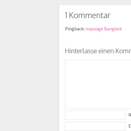
1 Kommentar
Pingback:
massage Bangkok
Hinterlasse einen Kom
E