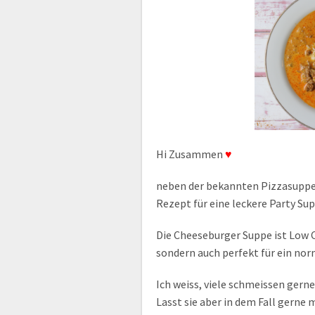
Hi Zusammen
♥
neben der bekannten Pizzasuppe 
Rezept für eine leckere Party S
Die Cheeseburger Suppe ist Low Ca
sondern auch perfekt für ein no
Ich weiss, viele schmeissen gern
Lasst sie aber in dem Fall gerne 