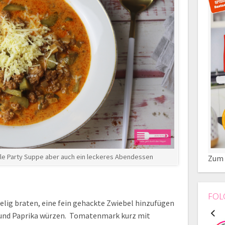
le Party Suppe aber auch ein leckeres Abendessen
Zum 
FOL
elig braten, eine fein gehackte Zwiebel hinzufügen
er und Paprika würzen. Tomatenmark kurz mit