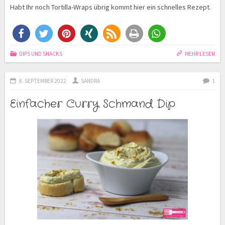
Habt Ihr noch Tortilla-Wraps übrig kommt hier ein schnelles Rezept.
DIPS UND SNACKS
MEHR LESEN
8. SEPTEMBER 2022
SANDRA
1
Einfacher Curry Schmand Dip