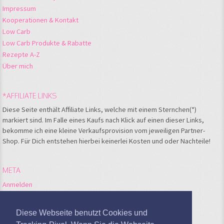
Impressum
Kooperationen & Kontakt
Low Carb
Low Carb Produkte & Rabatte
Rezepte A-Z
Über mich
*AFFILIATE LINKS
Diese Seite enthält Affiliate Links, welche mit einem Sternchen(*)
markiert sind. Im Falle eines Kaufs nach Klick auf einen dieser Links,
bekomme ich eine kleine Verkaufsprovision vom jeweiligen Partner-
Shop. Für Dich entstehen hierbei keinerlei Kosten und oder Nachteile!
META
Anmelden
Feed der Einträge
Kommentare-Feed
Diese Webseite benutzt Cookies und
WordPress.org