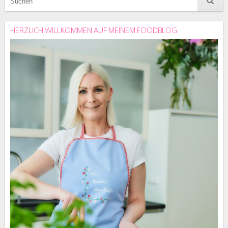
HERZLICH WILLKOMMEN AUF MEINEM FOODBLOG