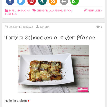
DIPS UND SNACKS
CHEDDAR
,
JALAPENOS
,
SNACK
,
MEHR LESEN
TORTILLA
10. SEPTEMBER 2022
SANDRA
1
Tortilla Schnecken aus der Pfanne
Hallo Ihr Lieben
♥