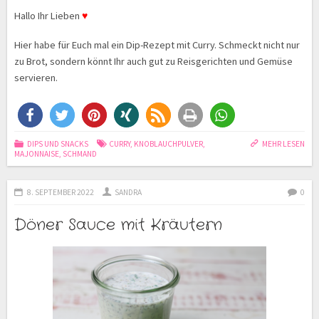
Hallo Ihr Lieben
♥
Hier habe für Euch mal ein Dip-Rezept mit Curry. Schmeckt nicht nur
zu Brot, sondern könnt Ihr auch gut zu Reisgerichten und Gemüse
servieren.
DIPS UND SNACKS
CURRY
,
KNOBLAUCHPULVER
,
MEHR LESEN
MAJONNAISE
,
SCHMAND
8. SEPTEMBER 2022
SANDRA
0
Döner Sauce mit Kräutern