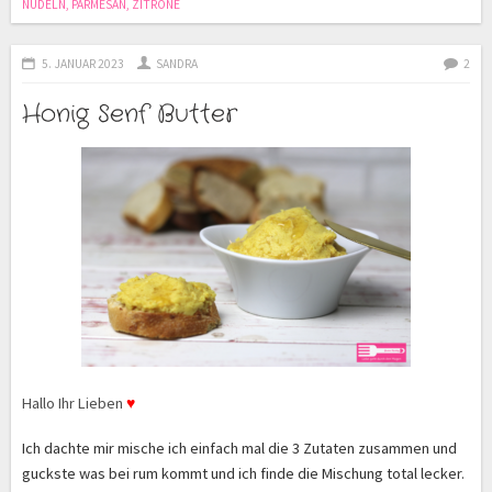
NUDELN
,
PARMESAN
,
ZITRONE
5. JANUAR 2023
SANDRA
2
Honig Senf Butter
Hallo Ihr Lieben
♥
Ich dachte mir mische ich einfach mal die 3 Zutaten zusammen und
guckste was bei rum kommt und ich finde die Mischung total lecker
.