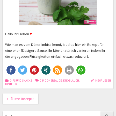
Hallo Ihr Lieben
♥
Wie man es vom Döner Imbiss kennt, ist dies hier ein Rezept für
eine eher flüssigere Sauce. Ihr könnt natürlich variieren indem Ihr
die angegeben Flüssigkeiten einfach etwas reduziert.
DIPS UND SNACKS
DIP
,
DÖNERSAUCE
,
KNOBLAUCH
,
MEHR LESEN
KRÄUTER
←
ältere Rezepte