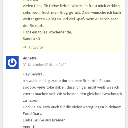
vielen Dank für Deine lieben Worte. Es freut mich wirklich
sehr, wenn Euch mein Blog gefällt. Dann wünsche ich Euch
weiter gutes Gelingen und viel Spaß beim Ausprobieren
der Rezepte.
Habt ein tolles Wochenende,
Sandra <3
Antworten
Annette
30. November 2018 um 21:10
Hey Sandra,
ich wühle mich gerade durch deine Rezepte. Es sind
sooooo viele tolle dabei, dass ich gar nicht weiß was ich
zuerst machen soll. Wir scheinen den gleichen Geschmack
zu haben
Und vielen Dank auch für die vielen Anregungen in deinem
Food Diary.
Liebe Grüße aus Bremen
Annette