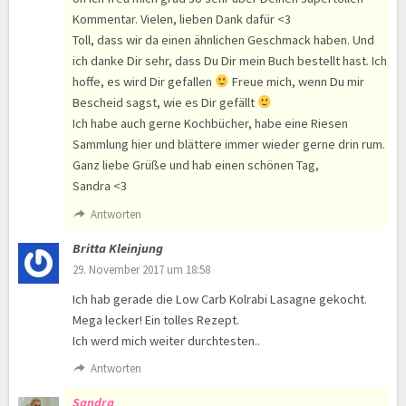
Kommentar. Vielen, lieben Dank dafür <3
Toll, dass wir da einen ähnlichen Geschmack haben. Und
ich danke Dir sehr, dass Du Dir mein Buch bestellt hast. Ich
hoffe, es wird Dir gefallen
Freue mich, wenn Du mir
Bescheid sagst, wie es Dir gefällt
Ich habe auch gerne Kochbücher, habe eine Riesen
Sammlung hier und blättere immer wieder gerne drin rum.
Ganz liebe Grüße und hab einen schönen Tag,
Sandra <3
Antworten
Britta Kleinjung
29. November 2017 um 18:58
Ich hab gerade die Low Carb Kolrabi Lasagne gekocht.
Mega lecker! Ein tolles Rezept.
Ich werd mich weiter durchtesten..
Antworten
Sandra