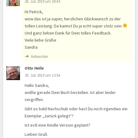
26. Juli 2019 um 18:43
Hi Patrick,
wow das ist ja super, herzlichen Glückwunsch zu der
tollen Leistung. Da kannst Du ja echt super stolz sein
Und ganz lieben Dank für Dein tolles Feedback.
Viele liebe Grüße
Sandra
Antworten
Otto Helle
30. Juli 2019 um 13:54
Hallo Sandra,
wollte gerade Dein Buch bestellen. Ist aber leider
vergriffen.
Gibt es bald Nachschub oder hast Du noch irgendwo ein
Exemplar „zurück gelegt“?
Ist evtl eine Kindle Version geplant?
Lieben Gruß