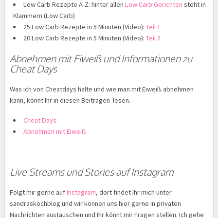
Low Carb Rezepte A-Z: hinter allen
Low Carb Gerichten
steht in
Klammern (Low Carb)
25 Low Carb Rezepte in 5 Minuten (Video):
Teil 1
20 Low Carb Rezepte in 5 Minuten (Video):
Teil 2
Abnehmen mit Eiweiß und Informationen zu
Cheat Days
Was ich von Cheatdays halte und wie man mit Eiweiß abnehmen
kann, könnt Ihr in diesen Beiträgen lesen..
Cheat Days
Abnehmen mit Eiweiß
Live Streams und Stories auf Instagram
Folgt mir gerne auf
Instagram
, dort findet Ihr mich unter
sandraskochblog und wir können uns hier gerne in privaten
Nachrichten austauschen und Ihr könnt mir Fragen stellen. Ich gehe