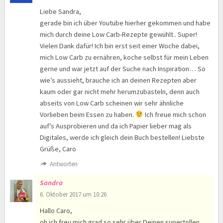
Liebe Sandra,
gerade bin ich über Youtube hierher gekommen und habe
mich durch deine Low Carb-Rezepte gewühlt.. Super!
Vielen Dank dafür! Ich bin erst seit einer Woche dabei,
mich Low Carb zu ernähren, koche selbst für mein Leben
gerne und war jetzt auf der Suche nach Inspiration… So
wie’s aussieht, brauche ich an deinen Rezepten aber
kaum oder gar nicht mehr herumzubasteln, denn auch
abseits von Low Carb scheinen wir sehr ähnliche
Vorlieben beim Essen zu haben.
Ich freue mich schon
auf’s Ausprobieren und da ich Papier lieber mag als
Digitales, werde ich gleich dein Buch bestellen! Liebste
Grüße, Caro
Antworten
Sandra
6. Oktober 2017 um 10:26
Hallo Caro,
oh ich freu mich grad so sehr über Deinen supertollen