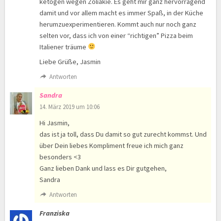
ketogen wegen Zöliakie. Es geht mir ganz hervorragend
damit und vor allem macht es immer Spaß, in der Küche
herumzuexperimentieren. Kommt auch nur noch ganz
selten vor, dass ich von einer “richtigen” Pizza beim
Italiener träume
Liebe Grüße, Jasmin
Antworten
Sandra
14. März 2019 um 10:06
Hi Jasmin,
das ist ja toll, dass Du damit so gut zurecht kommst. Und
über Dein liebes Kompliment freue ich mich ganz
besonders <3
Ganz lieben Dank und lass es Dir gutgehen,
Sandra
Antworten
Franziska