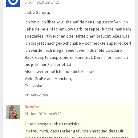
5. Juni 2019 um 17:26
Liebe Sandra,
ich bin auch über YouTube auf deinen Blog gestoßen. Ich
liebe deine einfachen Low Carb Rezepte, für die man kein
spezielles Pülverchen oder Mittelchen braucht. Alles was
ich bis jetzt nachgekocht habe – schmeckte super lecker!
Ich würde mich mega freuen, wenn du mehr LowCarb
Backrezepte ausprobieren könntest. Denn hier habe ich
bis jetzt nur Fails erlebt.:(
Also – weiter so! Ich finde dich klasse!
Viele Grüße aus München,
Franziska
Antworten
Sandra
21. Juni 2019 um 09:28
Guten Morgen liebe Franziska,
ich freu mich, dass Du her gefunden hast und dass Dir
meine Rezepte gefallen. Ja, ich schaue immer, dass man