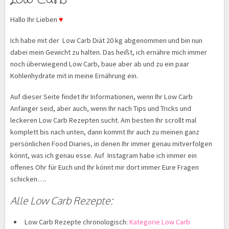
Low Carb
Hallo Ihr Lieben
♥
Ich habe mit der Low Carb Diät 20 kg abgenommen und bin nun
dabei mein Gewicht zu halten. Das heißt, ich ernähre mich immer
noch überwiegend Low Carb, baue aber ab und zu ein paar
Kohlenhydrate mit in meine Ernährung ein.
Auf dieser Seite findet Ihr Informationen, wenn Ihr Low Carb
Anfänger seid, aber auch, wenn Ihr nach Tips und Tricks und
leckeren Low Carb Rezepten sucht. Am besten Ihr scrollt mal
komplett bis nach unten, dann kommt Ihr auch zu meinen ganz
persönlichen Food Diaries, in denen Ihr immer genau mitverfolgen
könnt, was ich genau esse. Auf Instagram habe ich immer ein
offenes Ohr für Euch und Ihr könnt mir dort immer Eure Fragen
schicken….
Alle Low Carb Rezepte:
Low Carb Rezepte chronologisch:
Kategorie Low Carb