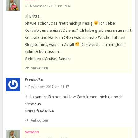
29. November 2017 um 19:49
Hi Britta,
oh wie schön, das freut mich ja riesig
Ich liebe
Kohlrabi, und weisst Du was? Ich habe grad was neues mit
Kohlrabi und Hack im Ofen was nächste Woche auf den
Blog kommt, was ein Zufall
Das werde ich mir gleich
schmecken lassen.
Viele liebe Grüße, Sandra
Antworten
Frederike
4. Dezember 2017 um 11:17
Hallo sandra Bin neu bei low Carb kenne mich da noch
nicht aus
Gruss frederike
Antworten
Sandra