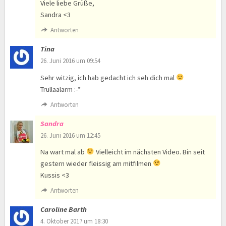
Viele liebe Grüße,
Sandra <3
Antworten
Tina
26. Juni 2016 um 09:54
Sehr witzig, ich hab gedacht ich seh dich mal
Trullaalarm :-*
Antworten
Sandra
26. Juni 2016 um 12:45
Na wart mal ab
Vielleicht im nächsten Video. Bin seit
gestern wieder fleissig am mitfilmen
Kussis <3
Antworten
Caroline Barth
4. Oktober 2017 um 18:30