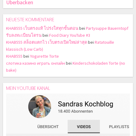
Überbacken
NEUESTE KOMMENTARE
KHAB555 เว็บตรงแท้ โปร่งใสทุกขั้นตอน
bei
Partysuppe Bauerntopf
รับลงทะเบียนโดรน
bei
Food Diary YouTube #3
KHAB555 สล็อตแตกไว เว็บตรงเปิดใหม่ล่าสุด
bei
Ratatouille
klassisch (Low Carb)
KHAB555
bei
Yogurette Torte
слотика казино играть онлайн
bei
Kinderschokoladen Torte (no
bake)
MEIN YOUTUBE KANAL