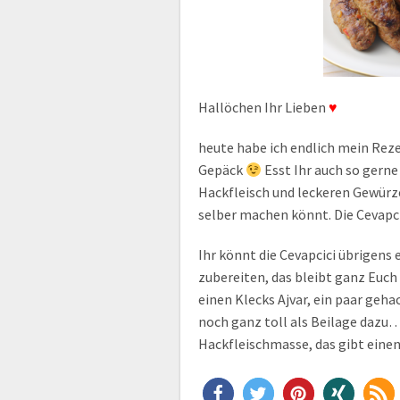
Hallöchen Ihr Lieben
♥
heute habe ich endlich mein Reze
Gepäck
Esst Ihr auch so gerne 
Hackfleisch und leckeren Gewürzen
selber machen könnt. Die Cevapci
Ihr könnt die Cevapcici übrigens 
zubereiten, das bleibt ganz Euch 
einen Klecks Ajvar, ein paar geh
noch ganz toll als Beilage dazu…
Hackfleischmasse, das gibt ein