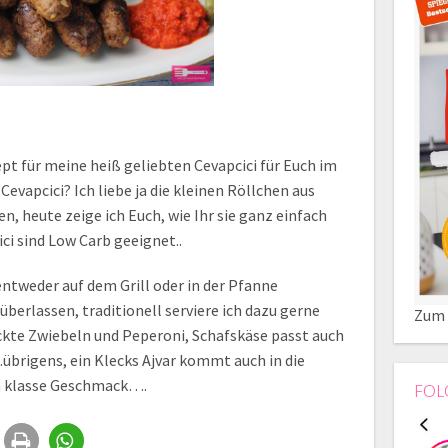
pt für meine heiß geliebten Cevapcici für Euch im
Cevapcici? Ich liebe ja die kleinen Röllchen aus
, heute zeige ich Euch, wie Ihr sie ganz einfach
ci sind Low Carb geeignet..
entweder auf dem Grill oder in der Pfanne
überlassen, traditionell serviere ich dazu gerne
Zum 
ackte Zwiebeln und Peperoni, Schafskäse passt auch
übrigens, ein Klecks Ajvar kommt auch in die
en klasse Geschmack….
FOL