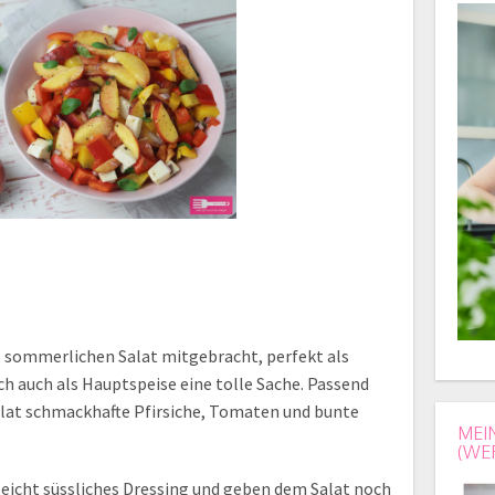
, sommerlichen Salat mitgebracht, perfekt als
ch auch als Hauptspeise eine tolle Sache. Passend
lat schmackhafte Pfirsiche, Tomaten und bunte
MEI
(WE
leicht süssliches Dressing und geben dem Salat noch