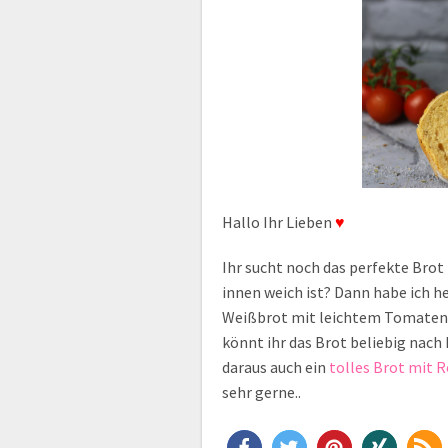
Hallo Ihr Lieben
♥
Ihr sucht noch das perfekte Brot
innen weich ist? Dann habe ich h
Weißbrot mit leichtem Tomaten
könnt ihr das Brot beliebig nac
daraus auch ein
tolles Brot mit 
sehr gerne..