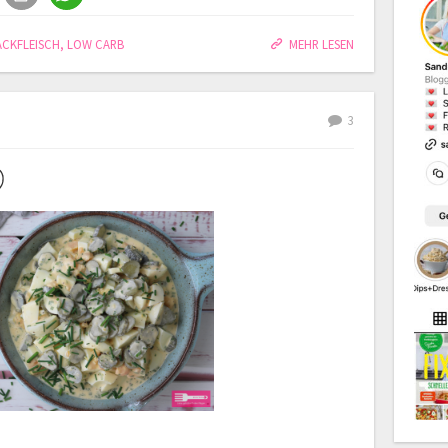
ACKFLEISCH
,
LOW CARB
MEHR LESEN
3
)