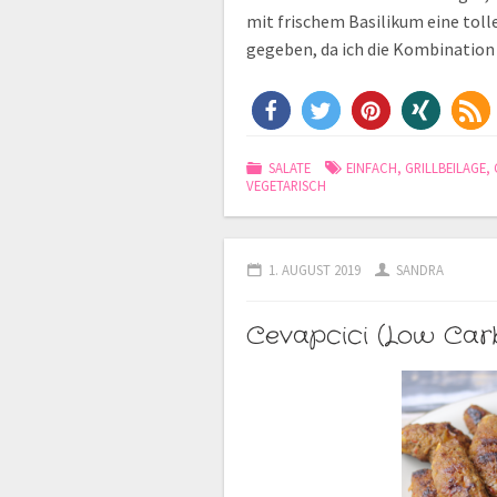
mit frischem Basilikum eine toll
gegeben, da ich die Kombination
SALATE
EINFACH
,
GRILLBEILAGE
,
VEGETARISCH
1. AUGUST 2019
SANDRA
Cevapcici (Low Car