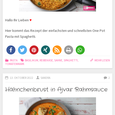
Hallo Ihr Lieben
♥
Hier kommt das Rezept der einfachsten und schnellsten One Pot
Pasta mit Spaghetti.
PASTA
BASILIKUM
,
REIBEKÄSE
,
SAHNE
,
SPAGHETTI
,
MEHR LESEN
TOMATENMARK
13. OKTOBER 2022
SANDRA
2
Hähnchenbrust in Ajvar Rahmsauce