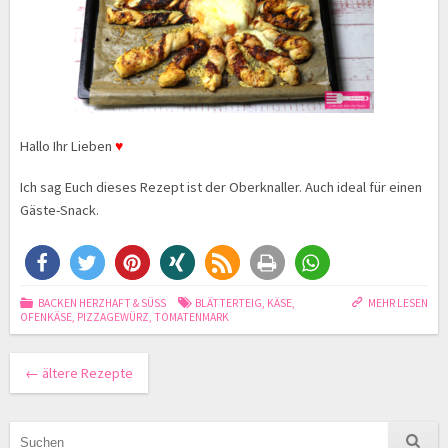
Hallo Ihr Lieben
♥
Ich sag Euch dieses Rezept ist der Oberknaller. Auch ideal für einen
Gäste-Snack.
BACKEN HERZHAFT & SÜSS
BLÄTTERTEIG
,
KÄSE
,
MEHR LESEN
OFENKÄSE
,
PIZZAGEWÜRZ
,
TOMATENMARK
←
ältere Rezepte