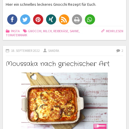
Hier ein schnelles leckeres Gnocchi Rezept für Euch.
PASTA
GNOCCHI
,
MILCH
,
REIBEKÄSE
,
SAHNE
,
MEHR LESEN
TOMATENMARK
18. SEPTEMBER 2022
SANDRA
2
Moussaka nach griechischer Art