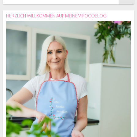
HERZLICH WILLKOMMEN AUF MEINEM FOODBLOG