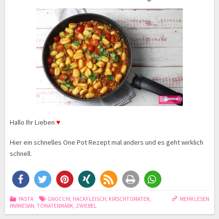
Hallo Ihr Lieben
♥
Hier ein schnelles One Pot Rezept mal anders und es geht wirklich
schnell.
PASTA
GNOCCHI
,
HACKFLEISCH
,
KIRSCHTOMATEN
,
MEHR LESEN
PARMESAN
,
TOMATENMARK
,
ZWIEBEL