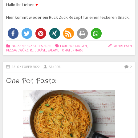
Hallo Ihr Lieben
♥
Hier kommt wieder ein Ruck Zuck Rezept für einen leckeren Snack.
BACKEN HERZHAFT & SÜSS
LAUGENSTANGEN
,
MEHR LESEN
PIZZAGEWÜRZ
,
REIBEKÄSE
,
SALAMI
,
TOMATENMARK
13. OKTOBER 2022
SANDRA
2
One Pot Pasta