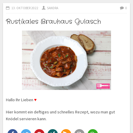
13. OKTOBER 2022
SANDRA
0
Rustikales Brauhaus Gulasch
Hallo Ihr Lieben
♥
Hier kommt ein deftiges und schnelles Rezept, wozu man gut
Knödel servieren kann.