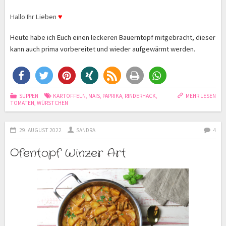
Hallo Ihr Lieben
♥
Heute habe ich Euch einen leckeren Bauerntopf mitgebracht, dieser
kann auch prima vorbereitet und wieder aufgewärmt werden.
SUPPEN
KARTOFFELN
,
MAIS
,
PAPRIKA
,
RINDERHACK
,
MEHR LESEN
TOMATEN
,
WÜRSTCHEN
29. AUGUST 2022
SANDRA
4
Ofentopf Winzer Art