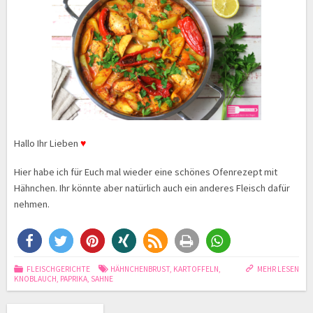
Hallo Ihr Lieben
♥
Hier habe ich für Euch mal wieder eine schönes Ofenrezept mit
Hähnchen. Ihr könnte aber natürlich auch ein anderes Fleisch dafür
nehmen.
FLEISCHGERICHTE
HÄHNCHENBRUST
,
KARTOFFELN
,
MEHR LESEN
KNOBLAUCH
,
PAPRIKA
,
SAHNE