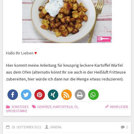
Hallo Ihr Lieben
♥
Hier kommt meine Anleitung für knusprig leckere Kartoffel Würfel
aus dem Ofen (alternativ könnt Ihr sie auch in der Heißluft Fritteuse
zubereiten, hier würde ich dann nur die Menge etwas reduzieren).
SONSTIGES
GEWÜRZE
,
KARTOFFELN
,
ÖL
,
MEHR LESEN
SPEISESTÄRKE
18. SEPTEMBER 2022
SANDRA
2