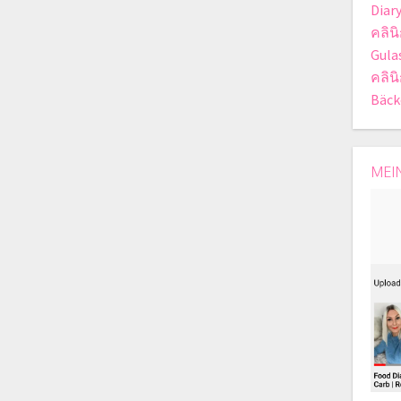
Diar
คลินิ
Gula
คลินิ
Bäck
MEI