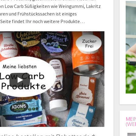
, von Low Carb Süßigkeiten wie Weingummi, Lakritz
ren und Frühstückssachen ist einiges
 Seite findet Ihr noch weitere Produkte…
MEI
(WE