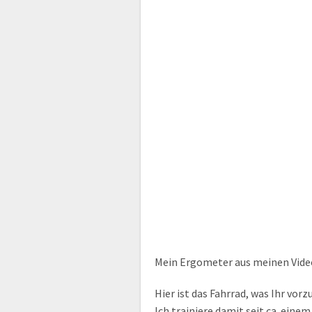
Mein Ergometer aus meinen Video
Hier ist das Fahrrad, was Ihr vo
Ich trainiere damit seit ca. eine