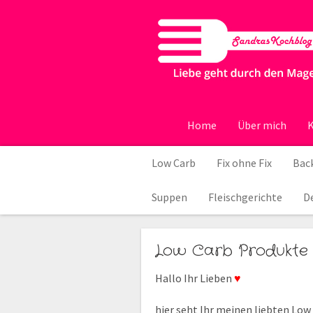
Home
Über mich
K
Low Carb
Fix ohne Fix
Back
Suppen
Fleischgerichte
D
Low Carb Produkte
Hallo Ihr Lieben
♥
hier seht Ihr meinen liebten Low