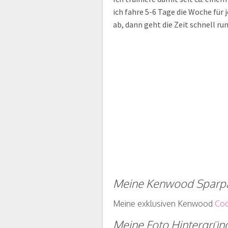
ich fahre 5-6 Tage die Woche für
ab, dann geht die Zeit schnell r
Meine Kenwood Sparpa
Meine exklusiven Kenwood
Coo
Meine Foto Hintergründ