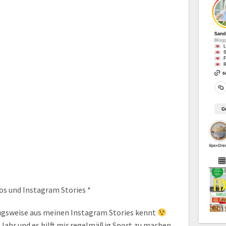
s und Instagram Stories *
rzugsweise aus meinen Instagram Stories kennt
m Jahr und es hilft mir regelmäßig Sport zu machen,