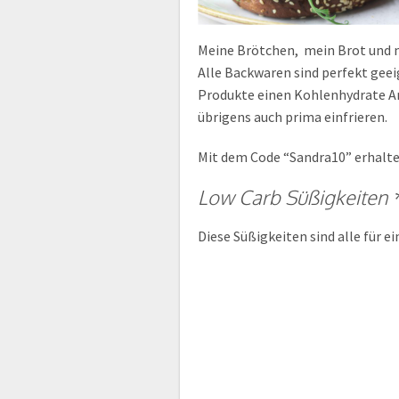
Meine Brötchen, mein Brot und m
Alle Backwaren sind perfekt geei
Produkte einen Kohlenhydrate Ant
übrigens auch prima einfrieren.
Mit dem Code “Sandra10” erhalte
Low Carb Süßigkeiten 
Diese Süßigkeiten sind alle für 