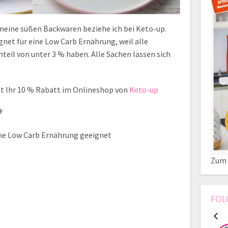
eine süßen Backwaren beziehe ich bei Keto-up.
gnet für eine Low Carb Ernährung, weil alle
eil von unter 3 % haben. Alle Sachen lassen sich
t Ihr 10 % Rabatt im Onlineshop von
Keto-up
*
eine Low Carb Ernährung geeignet
Zum 
FOL