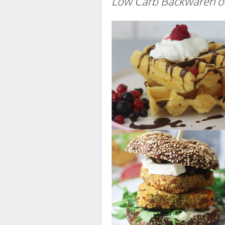
Low Carb Backwaren on