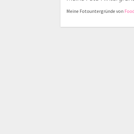
Meine Fotountergründe von
Foo