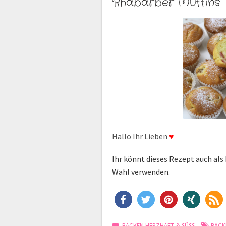
Rhabarber Muffins
Hallo Ihr Lieben
♥
Ihr könnt dieses Rezept auch al
Wahl verwenden.
BACKEN HERZHAFT & SÜSS
BACK