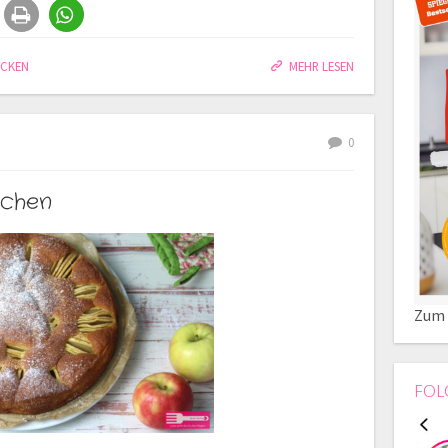
ACKEN
MEHR LESEN
0
uchen
Zum 
FOL