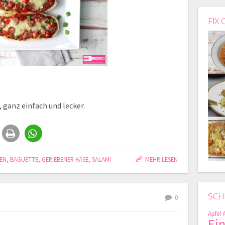
FIX 
ganz einfach und lecker.
EN
,
BAGUETTE
,
GERIEBENER KÄSE
,
SALAMI
MEHR LESEN
SCH
0
Apfel
Ei