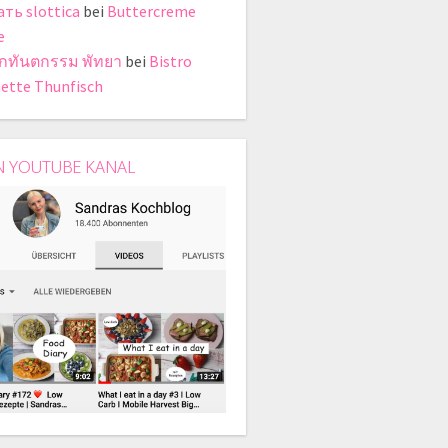
ать slottica
bei
Buttercreme
e
ิกทันตกรรม พัทยา
bei
Bistro
ette Thunfisch
N YOUTUBE KANAL