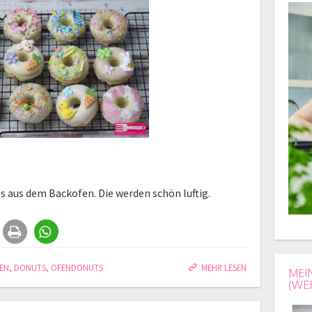
s aus dem Backofen. Die werden schön luftig.
EN
,
DONUTS
,
OFENDONUTS
MEHR LESEN
MEI
(WE