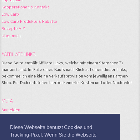
Kooperationen & Kontakt
Low Carb
Low Carb Produkte & Rabatte
Rezepte A-Z
Über mich
*AFFILIATE LINKS
Diese Seite enthält Affiliate Links, welche mit einem Sternchen(*)
markiert sind. Im Falle eines Kaufs nach Klick auf einen dieser Links,
bekomme ich eine kleine Verkaufsprovision vom jeweiligen Partner-
Shop. Für Dich entstehen hierbei keinerlei Kosten und oder Nachteile!
META
Anmelden
Feed der Einträge
Kommentare-Feed
Diese Webseite benutzt Cookies und
WordPress.org
Tracking-Pixel. Wenn Sie die Webseite