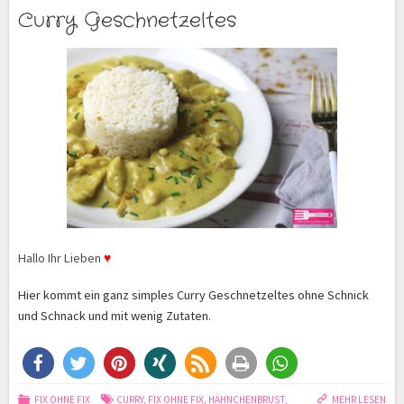
Curry Geschnetzeltes
Hallo Ihr Lieben
♥
Hier kommt ein ganz simples Curry Geschnetzeltes ohne Schnick
und Schnack und mit wenig Zutaten.
FIX OHNE FIX
CURRY
,
FIX OHNE FIX
,
HÄHNCHENBRUST
,
MEHR LESEN