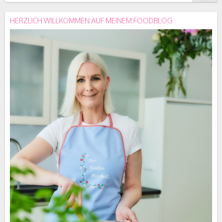
HERZLICH WILLKOMMEN AUF MEINEM FOODBLOG