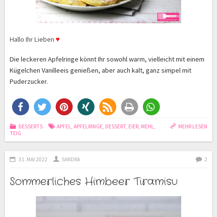
Hallo Ihr Lieben
♥
Die leckeren Apfelringe könnt Ihr sowohl warm, vielleicht mit einem
Kügelchen Vanilleeis genießen, aber auch kalt, ganz simpel mit
Puderzucker.
DESSERTS
APFEL
,
APFELRINGE
,
DESSERT
,
EIER
,
MEHL
,
MEHR LESEN
TEIG
31. MAI 2022
SANDRA
2
Sommerliches Himbeer Tiramisu