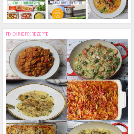
FIX OHNE FIX REZEPTE