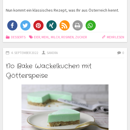
Nun kommt ein klassisches Rezept, was Ihr aus Österreich kennt.
DESSERTS
EIER
,
MEHL
,
MILCH
,
ROSINEN
,
ZUCKER
MEHR LESEN
4. SEPTEMBER 2022
SANDRA
0
No Bake Wackelkuchen mit
Götterspeise