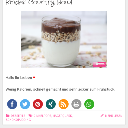
Kinder Country Bowl
Hallo Ihr Lieben
♥
Wenig Kalorien, schnell gemacht und sehr lecker zum Frühstück.
DESSERTS
DINKELPOPS
,
MAGERQUARK
,
MEHR LESEN
SCHOKOPUDDING