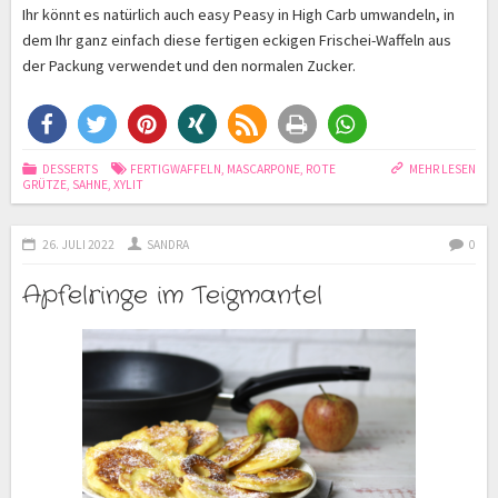
Ihr könnt es natürlich auch easy Peasy in High Carb umwandeln, in
dem Ihr ganz einfach diese fertigen eckigen Frischei-Waffeln aus
der Packung verwendet und den normalen Zucker.
DESSERTS
FERTIGWAFFELN
,
MASCARPONE
,
ROTE
MEHR LESEN
GRÜTZE
,
SAHNE
,
XYLIT
26. JULI 2022
SANDRA
0
Apfelringe im Teigmantel