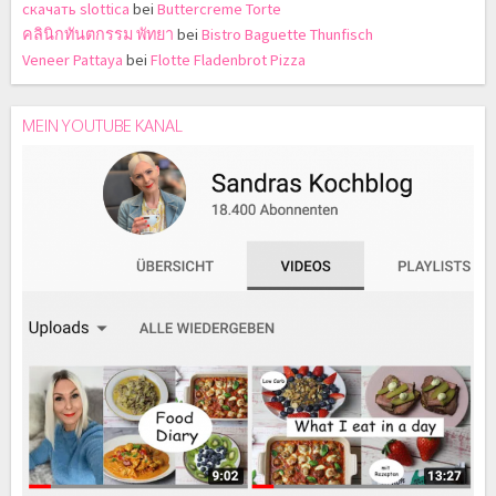
скачать slottica
bei
Buttercreme Torte
คลินิกทันตกรรม พัทยา
bei
Bistro Baguette Thunfisch
Veneer Pattaya
bei
Flotte Fladenbrot Pizza
MEIN YOUTUBE KANAL