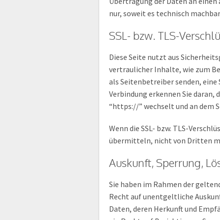
Übertragung der Daten an einen 
nur, soweit es technisch machbar 
SSL- bzw. TLS-Verschl
Diese Seite nutzt aus Sicherhei
vertraulicher Inhalte, wie zum Be
als Seitenbetreiber senden, eine
Verbindung erkennen Sie daran, d
“https://” wechselt und an dem S
Wenn die SSL- bzw. TLS-Verschlüss
übermitteln, nicht von Dritten 
Auskunft, Sperrung, L
Sie haben im Rahmen der gelten
Recht auf unentgeltliche Auskun
Daten, deren Herkunft und Empfä