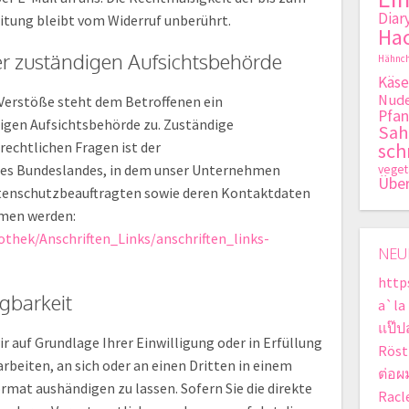
Diar
itung bleibt vom Widerruf unberührt.
Hac
er zuständigen Aufsichtsbehörde
Hähnch
Käse
Nude
 Verstöße steht dem Betroffenen ein
Pfan
igen Aufsichtsbehörde zu. Zuständige
Sa
echtlichen Fragen ist der
sch
es Bundeslandes, in dem unser Unternehmen
veget
Übe
 Datenschutzbeauftragten sowie deren Kontaktdaten
men werden:
othek/Anschriften_Links/anschriften_links-
NEU
http
gbarkeit
a`la
แป๊ป
ir auf Grundlage Ihrer Einwilligung oder in Erfüllung
Röst
rbeiten, an sich oder an einen Dritten in einem
ต่อผ
mat aushändigen zu lassen. Sofern Sie die direkte
Racle