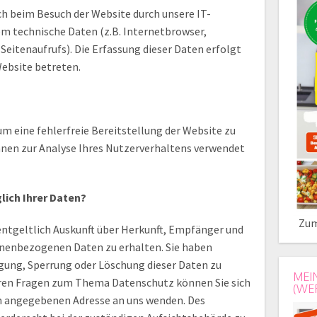
 beim Besuch der Website durch unsere IT-
lem technische Daten (z.B. Internetbrowser,
Seitenaufrufs). Die Erfassung dieser Daten erfolgt
Website betreten.
um eine fehlerfreie Bereitstellung der Website zu
nen zur Analyse Ihres Nutzerverhaltens verwendet
lich Ihrer Daten?
Zum
entgeltlich Auskunft über Herkunft, Empfänger und
onenbezogenen Daten zu erhalten. Sie haben
igung, Sperrung oder Löschung dieser Daten zu
MEI
eren Fragen zum Thema Datenschutz können Sie sich
(WE
m angegebenen Adresse an uns wenden. Des