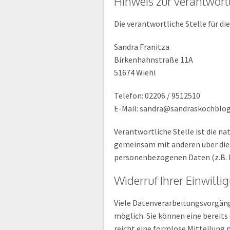
Hinweis zur verantwortl
Die verantwortliche Stelle für di
Sandra Franitza
Birkenhahnstraße 11A
51674 Wiehl
Telefon: 02206 / 9512510
E-Mail: sandra@sandraskochblog
Verantwortliche Stelle ist die nat
gemeinsam mit anderen über die 
personenbezogenen Daten (z.B. N
Widerruf Ihrer Einwill
Viele Datenverarbeitungsvorgänge
möglich. Sie können eine bereits 
reicht eine formlose Mitteilung 