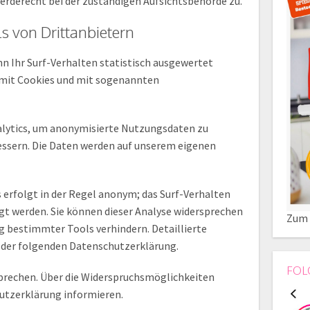
erderecht bei der zuständigen Aufsichtsbehörde zu.
s von Drittanbietern
n Ihr Surf-Verhalten statistisch ausgewertet
 mit Cookies und mit sogenannten
lytics, um anonymisierte Nutzungsdaten zu
bessern. Die Daten werden auf unserem eigenen
s erfolgt in der Regel anonym; das Surf-Verhalten
gt werden. Sie können dieser Analyse widersprechen
Zum 
g bestimmter Tools verhindern. Detaillierte
n der folgenden Datenschutzerklärung.
FOL
sprechen. Über die Widerspruchsmöglichkeiten
hutzerklärung informieren.