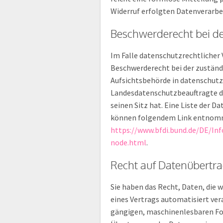
Widerruf erfolgten Datenverarbe
Beschwerderecht bei d
Im Falle datenschutzrechtlicher
Beschwerderecht bei der zuständ
Aufsichtsbehörde in datenschutzr
Landesdatenschutzbeauftragte d
seinen Sitz hat. Eine Liste der
können folgendem Link entnom
https://www.bfdi.bund.de/DE/Inf
node.html
.
Recht auf Datenübertra
Sie haben das Recht, Daten, die w
eines Vertrags automatisiert vera
gängigen, maschinenlesbaren For