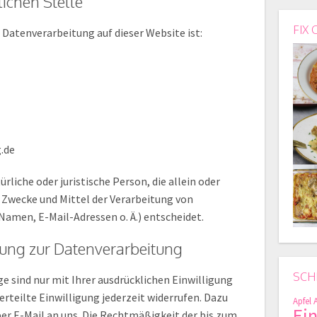
ichen Stelle
FIX 
e Datenverarbeitung auf dieser Website ist:
.de
ürliche oder juristische Person, die allein oder
Zwecke und Mittel der Verarbeitung von
amen, E-Mail-Adressen o. Ä.) entscheidet.
igung zur Datenverarbeitung
SCH
 sind nur mit Ihrer ausdrücklichen Einwilligung
erteilte Einwilligung jederzeit widerrufen. Dazu
Apfel
Ei
per E-Mail an uns. Die Rechtmäßigkeit der bis zum