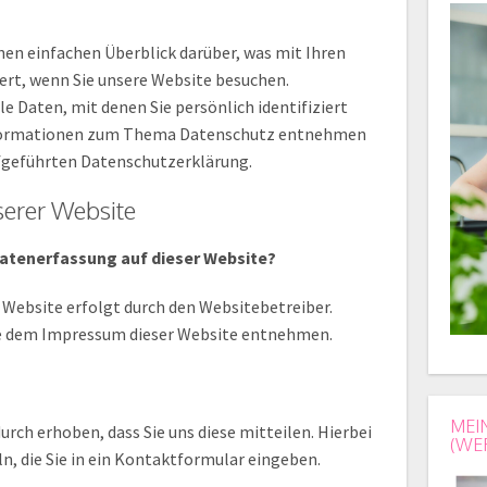
nen einfachen Überblick darüber, was mit Ihren
rt, wenn Sie unsere Website besuchen.
 Daten, mit denen Sie persönlich identifiziert
nformationen zum Thema Datenschutz entnehmen
ufgeführten Datenschutzerklärung.
serer Website
 Datenerfassung auf dieser Website?
 Website erfolgt durch den Websitebetreiber.
e dem Impressum dieser Website entnehmen.
MEI
rch erhoben, dass Sie uns diese mitteilen. Hierbei
(WE
ln, die Sie in ein Kontaktformular eingeben.