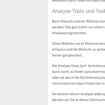
Weiteren steht Ihnen ein Beschw
Analyse-Tools und Tool
Beim Besuch unserer Website kan
werden. Das geschieht vor allem
Analyseprogrammen.
Diese Website nutzt Matomo Ana
erfassen und die Website zu ver
Server gespeichert.
Die Analyse Ihres Surf-Verhalten
kann nicht zu Ihnen zurückverfol
oder sie durch die Nichtbenutzun
Informationen dazu finden Sie i
Sie können dieser Analyse wider
werden wir Sie in dieser Datensc