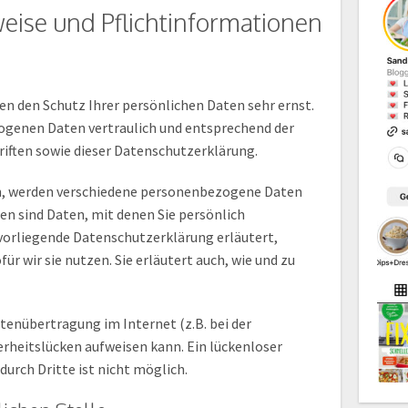
eise und Pflichtinformationen
en den Schutz Ihrer persönlichen Daten sehr ernst.
ogenen Daten vertraulich und entsprechend der
iften sowie dieser Datenschutzerklärung.
n, werden verschiedene personenbezogene Daten
 sind Daten, mit denen Sie persönlich
 vorliegende Datenschutzerklärung erläutert,
r wir sie nutzen. Sie erläutert auch, wie und zu
atenübertragung im Internet (z.B. bei der
rheitslücken aufweisen kann. Ein lückenloser
durch Dritte ist nicht möglich.