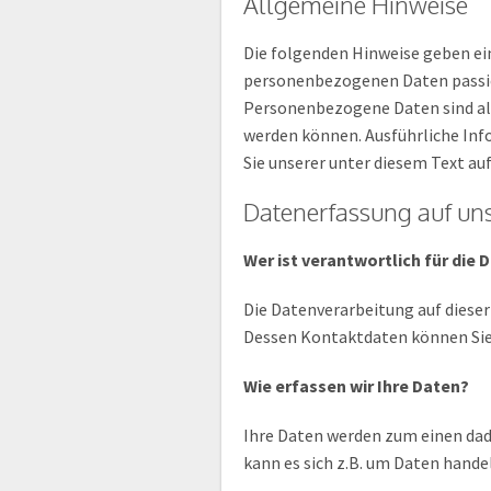
Allgemeine Hinweise
Die folgenden Hinweise geben ei
personenbezogenen Daten passie
Personenbezogene Daten sind alle
werden können. Ausführliche I
Sie unserer unter diesem Text a
Datenerfassung auf un
Wer ist verantwortlich für die
Die Datenverarbeitung auf dieser
Dessen Kontaktdaten können Si
Wie erfassen wir Ihre Daten?
Ihre Daten werden zum einen dadu
kann es sich z.B. um Daten hande