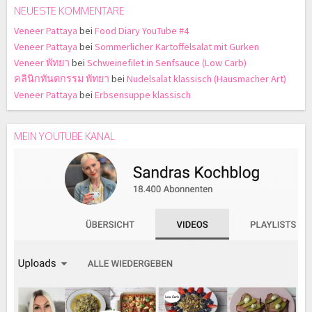
NEUESTE KOMMENTARE
Veneer Pattaya
bei
Food Diary YouTube #4
Veneer Pattaya
bei
Sommerlicher Kartoffelsalat mit Gurken
Veneer พัทยา
bei
Schweinefilet in Senfsauce (Low Carb)
คลินิกทันตกรรม พัทยา
bei
Nudelsalat klassisch (Hausmacher Art)
Veneer Pattaya
bei
Erbsensuppe klassisch
MEIN YOUTUBE KANAL