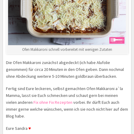
Ofen Makkaroni schnell vorbereitet mit wenigen Zutaten
Die Ofen Makkaroni zunächst abgedeckt (ich habe Alufolie
genommen) für circa 20 Minuten in den Ofen geben. Dann nochmal
ohne Abdeckung weitere 5-10 Minuten goldbraun überbacken.
Fertig sind Eure leckeren, selbst gemachten Ofen Makkaroni a`la
Mamma, lasst sie Euch schmecken und schaut gern bei meinen
vielen anderen
Fix ohne Fix Rezepten
vorbei. Ihr dürft Euch auch
immer gerne welche wünschen, wenn ich sie noch nicht hier auf dem
Blog habe.
Eure Sandra
♥