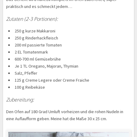
praktisch und es schmeckt jedem…
Zutaten (2-3 Portionen):
250 g kurze Makkaroni
250 g Rinderhackfleisch
200 ml passierte Tomaten
2 EL Tomatenmark
600-700 ml Gemüsebrühe
Je 1 TL Oregano, Majoran, Thymian
Salz, Pfeffer
125 g Creme Legere oder Creme Fraiche
100 g Reibekäse
Zubereitung:
Den Ofen auf 180 Grad Umluft vorheizen und die rohen Nudeln in
eine Auflaufform geben. Meine hat die Maße 30 x 25 cm.