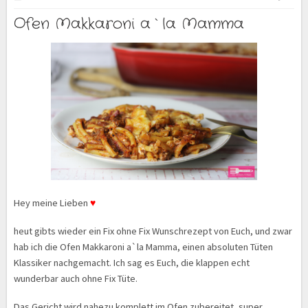
Ofen Makkaroni a`la Mamma
Hey meine Lieben
♥
heut gibts wieder ein Fix ohne Fix Wunschrezept von Euch, und zwar
hab ich die Ofen Makkaroni a`la Mamma, einen absoluten Tüten
Klassiker nachgemacht. Ich sag es Euch, die klappen echt
wunderbar auch ohne Fix Tüte.
Das Gericht wird nahezu komplett im Ofen zubereitet, super