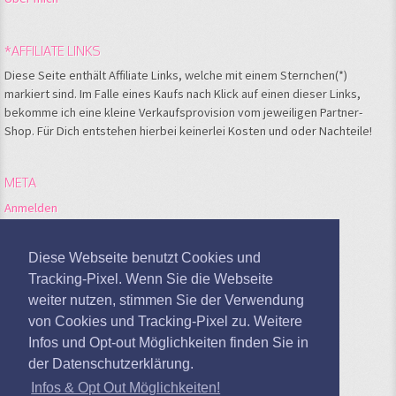
*AFFILIATE LINKS
Diese Seite enthält Affiliate Links, welche mit einem Sternchen(*)
markiert sind. Im Falle eines Kaufs nach Klick auf einen dieser Links,
bekomme ich eine kleine Verkaufsprovision vom jeweiligen Partner-
Shop. Für Dich entstehen hierbei keinerlei Kosten und oder Nachteile!
META
Anmelden
Feed der Einträge
Kommentare-Feed
Diese Webseite benutzt Cookies und
WordPress.org
Tracking-Pixel. Wenn Sie die Webseite
weiter nutzen, stimmen Sie der Verwendung
Google Analytics deaktivieren
von Cookies und Tracking-Pixel zu. Weitere
Infos und Opt-out Möglichkeiten finden Sie in
der Datenschutzerklärung.
Infos & Opt Out Möglichkeiten!