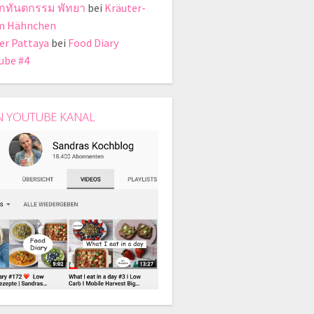
ิกทันตกรรม พัทยา
bei
Kräuter-
m Hähnchen
er Pattaya
bei
Food Diary
ube #4
N YOUTUBE KANAL