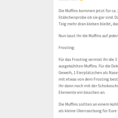
Die Muffins kommen jetzt für ca. 
Stäbchenprobe ob sie gar sind. D
Teig mehr dran kleben bleibt, dan
Nun lasst Ihr die Muffins auf jede
Frosting:
Für das Frosting vermixt ihr die 
ausgekühlten Muffins. Für die Dek
Geweih, 1 Eierplätzchen als Nase
mit etwas von dem Frosting bestre
Ihr dann noch mit der Schokoschr
Elemente ein bisschen an.
Die Muffins sollten an einem küh
als kleine Überraschung für Eure