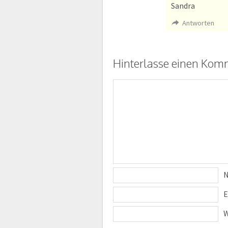
Sandra
Antworten
Hinterlasse einen Kom
E
W