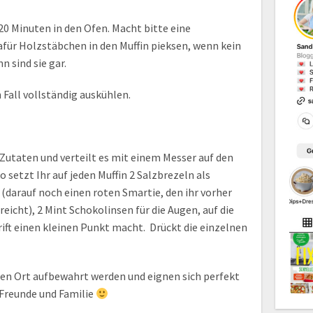
20 Minuten in den Ofen. Macht bitte eine
afür Holzstäbchen in den Muffin pieksen, wenn kein
n sind sie gar.
n Fall vollständig auskühlen.
3 Zutaten und verteilt es mit einem Messer auf den
o setzt Ihr auf jeden Muffin 2 Salzbrezeln als
 (darauf noch einen roten Smartie, den ihr vorher
icht), 2 Mint Schokolinsen für die Augen, auf die
ift einen kleinen Punkt macht. Drückt die einzelnen
len Ort aufbewahrt werden und eignen sich perfekt
 Freunde und Familie