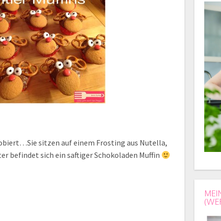
robiert…Sie sitzen auf einem Frosting aus Nutella,
er befindet sich ein saftiger Schokoladen Muffin
MEI
(WE