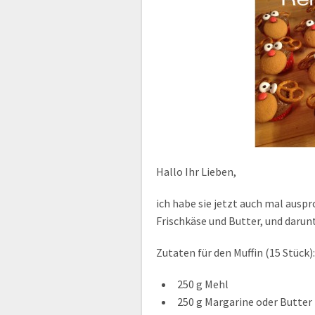
Hallo Ihr Lieben,
ich habe sie jetzt auch mal ausp
Frischkäse und Butter, und darunt
Zutaten für den Muffin (15 Stück):
250 g Mehl
250 g Margarine oder Butter