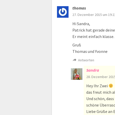
thomas
27. Dezember 2015 um 19:2
Hi Sandra,
Patrick hat gerade deine
Er meint einfach klasse.
Gruß
Thomas und Yvonne
Antworten
Sandra
28. Dezember 2015
Hey Ihr Zwei
das freut mich 
Und schön, dass
schöne Überras
Liebe Grüße an E