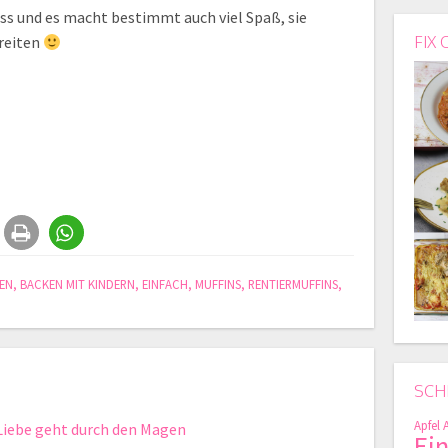
 süss und es macht bestimmt auch viel Spaß, sie
reiten
FIX 
EN
,
BACKEN MIT KINDERN
,
EINFACH
,
MUFFINS
,
RENTIERMUFFINS
,
SCH
Apfel
Liebe geht durch den Magen
Ei