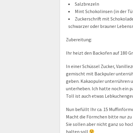
Salzbrezeln
Mint Schokolinsen (in der Tü
Zuckerschrift mit Schokolade
schwarzer oder brauner Lebensm
Zubereitung:
Ihr heizt den Backofen auf 180 G
In einer Schüssel Zucker, Vanille
gemischt mit Backpuler unterrühr
geben. Kakaopuler unterrühren u
unterheben. Ich hatte noch ein 
Toll ist auch etwas Lebkuchenge
Nun befüllt Ihr ca. 15 Muffinfö
Macht die Förmchen bitte nur zu m
Sie sollen aber nicht ganz so hoc
halten soll