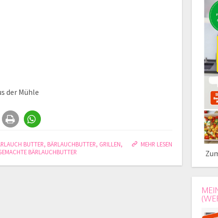
us der Mühle
ÄRLAUCH BUTTER
,
BÄRLAUCHBUTTER
,
GRILLEN
,
MEHR LESEN
GEMACHTE BÄRLAUCHBUTTER
Zum
MEI
(WE