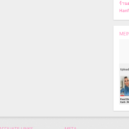
ร้าน
Hanf
MEI