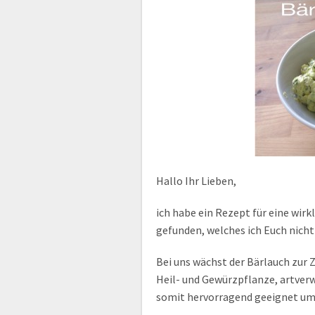
Hallo Ihr Lieben,
ich habe ein Rezept für eine wirk
gefunden, welches ich Euch nic
Bei uns wächst der Bärlauch zur 
Heil- und Gewürzpflanze, artver
somit hervorragend geeignet um 