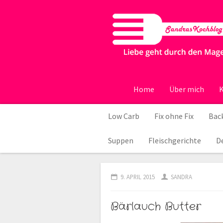
Home
Über mich
K
Low Carb
Fix ohne Fix
Back
Suppen
Fleischgerichte
D
9. APRIL 2015
SANDRA
Bärlauch Butter