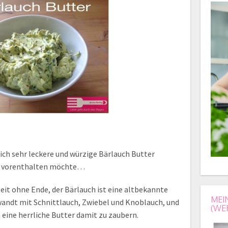
lich sehr leckere und würzige Bärlauch Butter
ht vorenthalten möchte…
Zeit ohne Ende, der Bärlauch ist eine altbekannte
MEI
wandt mit Schnittlauch, Zwiebel und Knoblauch, und
(WE
eine herrliche Butter damit zu zaubern.