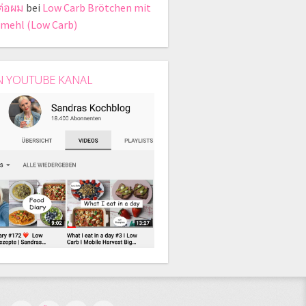
ต่อผม
bei
Low Carb Brötchen mit
mehl (Low Carb)
N YOUTUBE KANAL