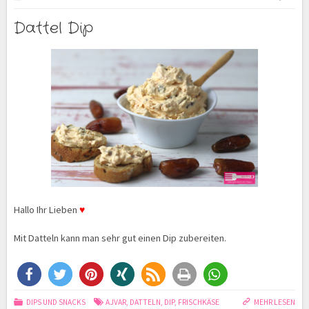
Dattel Dip
Hallo Ihr Lieben
♥
Mit Datteln kann man sehr gut einen Dip zubereiten.
DIPS UND SNACKS
AJVAR
,
DATTELN
,
DIP
,
FRISCHKÄSE
MEHR LESEN