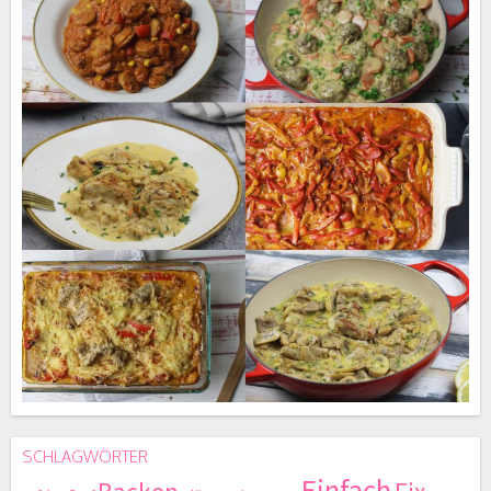
SCHLAGWÖRTER
Einfach