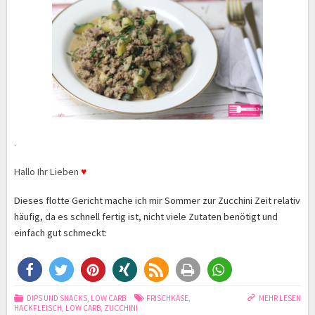
.
Hallo Ihr Lieben
♥
Dieses flotte Gericht mache ich mir Sommer zur Zucchini Zeit relativ
häufig, da es schnell fertig ist, nicht viele Zutaten benötigt und
einfach gut schmeckt:
DIPS UND SNACKS
,
LOW CARB
FRISCHKÄSE
,
MEHR LESEN
HACKFLEISCH
,
LOW CARB
,
ZUCCHINI