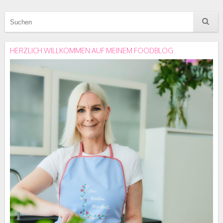
HERZLICH WILLKOMMEN AUF MEINEM FOODBLOG