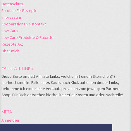
Datenschutz
Fix ohne Fix Rezepte
Impressum
Kooperationen & Kontakt
Low Carb
Low Carb Produkte & Rabatte
Rezepte A-Z
Über mich
*AFFILIATE LINKS
Diese Seite enthält Affiliate Links, welche mit einem Sternchen(*)
markiert sind. Im Falle eines Kaufs nach Klick auf einen dieser Links,
bekomme ich eine kleine Verkaufsprovision vom jeweiligen Partner-
Shop. Für Dich entstehen hierbei keinerlei Kosten und oder Nachteile!
META
Anmelden
Feed der Einträge