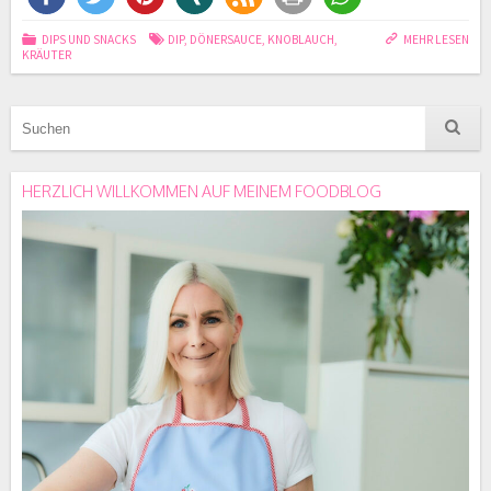
DIPS UND SNACKS
DIP
,
DÖNERSAUCE
,
KNOBLAUCH
,
MEHR LESEN
KRÄUTER
HERZLICH WILLKOMMEN AUF MEINEM FOODBLOG