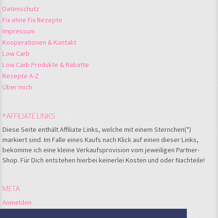
Datenschutz
Fix ohne Fix Rezepte
Impressum
Kooperationen & Kontakt
Low Carb
Low Carb Produkte & Rabatte
Rezepte A-Z
Über mich
*AFFILIATE LINKS
Diese Seite enthält Affiliate Links, welche mit einem Sternchen(*)
markiert sind. Im Falle eines Kaufs nach Klick auf einen dieser Links,
bekomme ich eine kleine Verkaufsprovision vom jeweiligen Partner-
Shop. Für Dich entstehen hierbei keinerlei Kosten und oder Nachteile!
META
Anmelden
Feed der Einträge