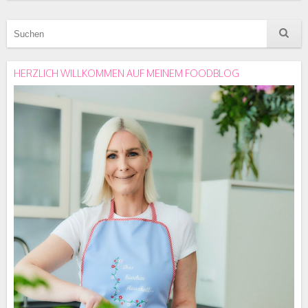
HERZLICH WILLKOMMEN AUF MEINEM FOODBLOG