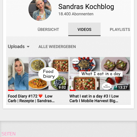
SEITEN