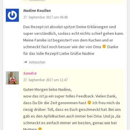
Nadine Koullen
27. September 2017 um 06:48
Das Rezept ist absolut spitze! Deine Erklärungen sind
super verständlich, sodass echt nichts schief gehen kann.
Meine Familie ist begeistert von dem Kuchen und er
schmeckt fast noch besser wie der von Oma
Danke
für das tolle Rezept! Liebe Grüße Nadine
Antworten
Sandra
27. September 2017 um 11:47
Guten Morgen liebe Nadine,
wow das ist ja ein super tolles Feedback. Vielen Dank,
dass Du Dir die Zeit genommen hast
Ich freu mich da
riesig drüber. Toll, dass es Euch geschmeckt hat. Bei uns
gab es den Apfelkuchen auch immer bei Oma. Und ja ,da
schmeckt es einfach immer am besten, genau wie bei
Muttern