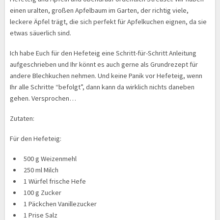
einen uralten, großen Apfelbaum im Garten, der richtig viele,
leckere Äpfel trägt, die sich perfekt für Apfelkuchen eignen, da sie
etwas säuerlich sind.
Ich habe Euch für den Hefeteig eine Schritt-für-Schritt Anleitung
aufgeschrieben und Ihr könnt es auch gerne als Grundrezept für
andere Blechkuchen nehmen. Und keine Panik vor Hefeteig, wenn
Ihr alle Schritte “befolgt”, dann kann da wirklich nichts daneben
gehen. Versprochen…
Zutaten:
Für den Hefeteig:
500 g Weizenmehl
250 ml Milch
1 Würfel frische Hefe
100 g Zucker
1 Päckchen Vanillezucker
1 Prise Salz