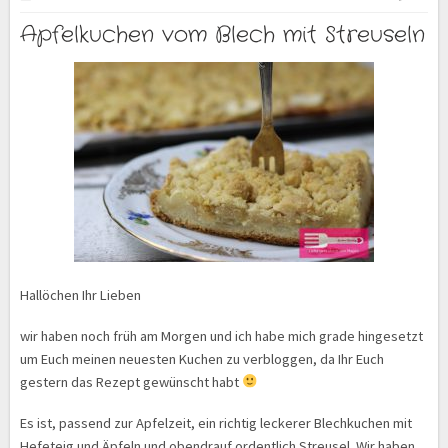
Apfelkuchen vom Blech mit Streuseln
Hallöchen Ihr Lieben
wir haben noch früh am Morgen und ich habe mich grade hingesetzt
um Euch meinen neuesten Kuchen zu verbloggen, da Ihr Euch
gestern das Rezept gewünscht habt
Es ist, passend zur Apfelzeit, ein richtig leckerer Blechkuchen mit
Hefeteig und Äpfeln und obendrauf ordentlich Streusel. Wir haben