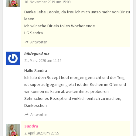
16. November 2019 um 15:09
Danke liebe Leonie, da freu ich mich umso mehr von Dir zu
lesen.
Ich wünsche Dir ein tolles Wochenende.
LG Sandra
Antworten
hildegard nix
21. März 2020 um 11:14
Hallo Sandra
Ich hab dein Rezept heut morgen gemacht und der Teig
ist super aufgegangen, jetzt ist der Kuchen im Ofen und
wir können es kaum abwarten ihn zu probieren.
Sehr schönes Rezept und wirklich einfach zu machen,
Dankeschön
Antworten
Sandra
2. April 2020 um 20:55