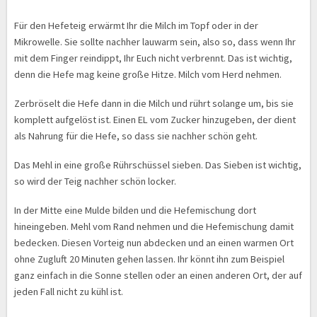
Für den Hefeteig erwärmt Ihr die Milch im Topf oder in der
Mikrowelle. Sie sollte nachher lauwarm sein, also so, dass wenn Ihr
mit dem Finger reindippt, Ihr Euch nicht verbrennt. Das ist wichtig,
denn die Hefe mag keine große Hitze. Milch vom Herd nehmen.
Zerbröselt die Hefe dann in die Milch und rührt solange um, bis sie
komplett aufgelöst ist. Einen EL vom Zucker hinzugeben, der dient
als Nahrung für die Hefe, so dass sie nachher schön geht.
Das Mehl in eine große Rührschüssel sieben. Das Sieben ist wichtig,
so wird der Teig nachher schön locker.
In der Mitte eine Mulde bilden und die Hefemischung dort
hineingeben. Mehl vom Rand nehmen und die Hefemischung damit
bedecken. Diesen Vorteig nun abdecken und an einen warmen Ort
ohne Zugluft 20 Minuten gehen lassen. Ihr könnt ihn zum Beispiel
ganz einfach in die Sonne stellen oder an einen anderen Ort, der auf
jeden Fall nicht zu kühl ist.