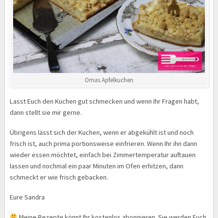
Omas Apfelkuchen
Lasst Euch den Kuchen gut schmecken und wenn Ihr Fragen habt,
dann stellt sie mir gerne.
Übrigens lässt sich der Kuchen, wenn er abgekühlt ist und noch
frisch ist, auch prima portionsweise einfrieren. Wenn Ihr ihn dann
wieder essen möchtet, einfach bei Zimmertemperatur auftauen
lassen und nochmal ein paar Minuten im Ofen erhitzen, dann
schmeckt er wie frisch gebacken.
Eure Sandra
Meine Rezepte könnt Ihr kostenlos abonnieren. Sie werden Euch