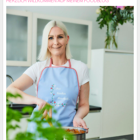
HERZLICH WILLKOMMEN AUF MEINEM FOODBLOG