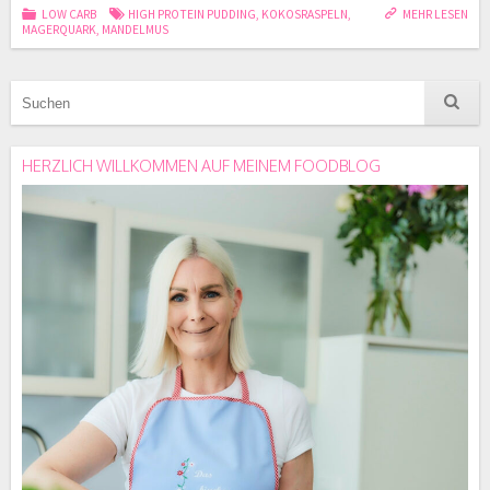
LOW CARB
HIGH PROTEIN PUDDING
,
KOKOSRASPELN
,
MEHR LESEN
MAGERQUARK
,
MANDELMUS
HERZLICH WILLKOMMEN AUF MEINEM FOODBLOG