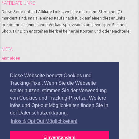
*AFFILIATE LINKS
Diese Seite enthält Affiliate Links, welche mit einem Sternchen(*)
markiert sind. Im Falle eines Kaufs nach Klick auf einen dieser Links,
bekomme ich eine kleine Verkaufsprovision vom jeweiligen Partner-
Shop. Für Dich entstehen hierbei keinerlei Kosten und oder Nachteile!
META
Anmelden
Feed der Einträge
Kommentare-Feed
Diese Webseite benutzt Cookies und
WordPress.org
Tracking-Pixel. Wenn Sie die Webseite
weiter nutzen, stimmen Sie der Verwendung
Google Analytics deaktivieren
von Cookies und Tracking-Pixel zu. Weitere
Infos und Opt-out Möglichkeiten finden Sie in
der Datenschutzerklärung.
Infos & Opt Out Möglichkeiten!
Einverstanden!