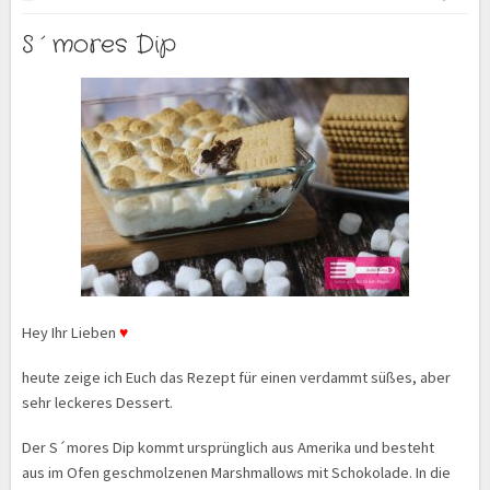
S´mores Dip
Hey Ihr Lieben
♥
heute zeige ich Euch das Rezept für einen verdammt süßes, aber
sehr leckeres Dessert.
Der S´mores Dip kommt ursprünglich aus Amerika und besteht
aus im Ofen geschmolzenen Marshmallows mit Schokolade. In die