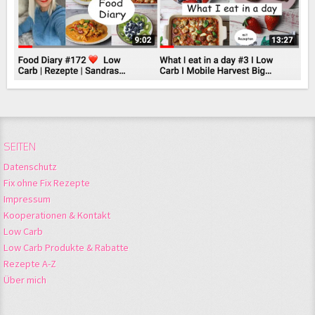
SEITEN
Datenschutz
Fix ohne Fix Rezepte
Impressum
Kooperationen & Kontakt
Low Carb
Low Carb Produkte & Rabatte
Rezepte A-Z
Über mich