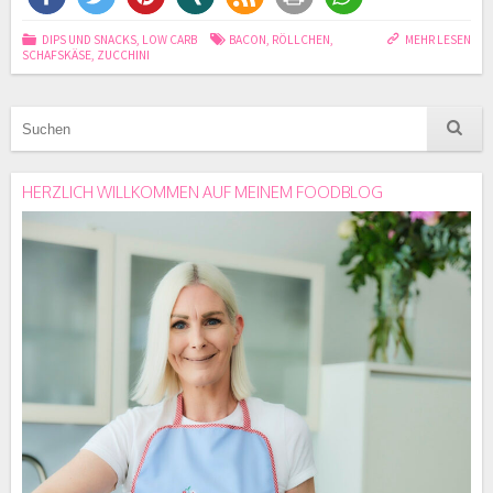
DIPS UND SNACKS
,
LOW CARB
BACON
,
RÖLLCHEN
,
MEHR LESEN
SCHAFSKÄSE
,
ZUCCHINI
HERZLICH WILLKOMMEN AUF MEINEM FOODBLOG