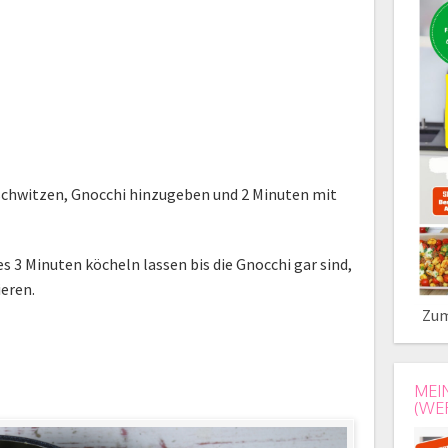
schwitzen, Gnocchi hinzugeben und 2 Minuten mit
s 3 Minuten köcheln lassen bis die Gnocchi gar sind,
ieren.
Zum
MEI
(WE