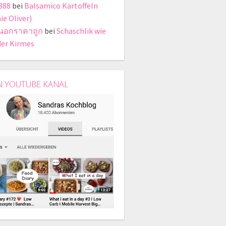
888
bei
Balsamico Kartoffeln
ie Oliver)
ี่นอกราคาถูก
bei
Schaschlik wie
der Kirmes
N YOUTUBE KANAL