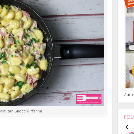
Zum 
 Minuten Gnocchi Pfanne
FOL