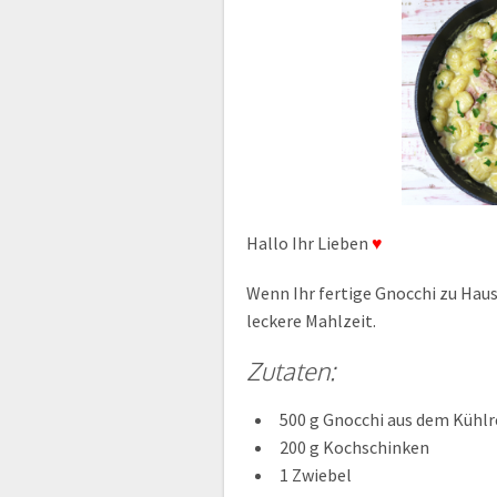
Hallo Ihr Lieben
♥
Wenn Ihr fertige Gnocchi zu Hause
leckere Mahlzeit.
Zutaten:
500 g Gnocchi aus dem Kühlr
200 g Kochschinken
1 Zwiebel