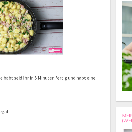
 habt seid Ihr in 5 Minuten fertig und habt eine
egal
MEI
(WE