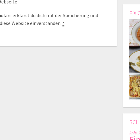
ebseite
FIX 
lars erklärst du dich mit der Speicherung und
 diese Website einverstanden.
*
SCH
Apfel
Ei