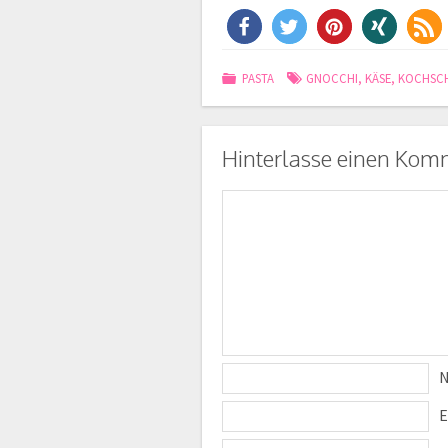
PASTA
GNOCCHI
,
KÄSE
,
KOCHSC
Hinterlasse einen Kom
E