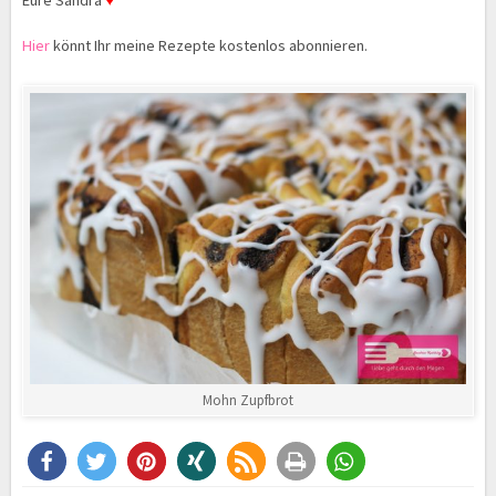
Eure Sandra
♥
Hier
könnt Ihr meine Rezepte kostenlos abonnieren.
Mohn Zupfbrot