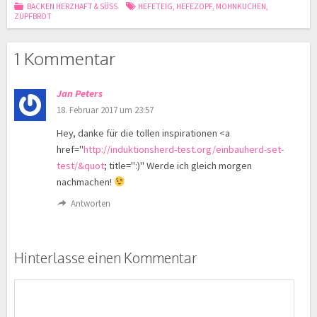
BACKEN HERZHAFT & SÜSS
HEFETEIG
,
HEFEZOPF
,
MOHNKUCHEN
,
ZUPFBROT
1 Kommentar
Jan Peters
18. Februar 2017 um 23:57
Hey, danke für die tollen inspirationen <a
href="
http://induktionsherd-test.org/einbauherd-set-
test/&quot
; title=":)" Werde ich gleich morgen
nachmachen!
Antworten
Hinterlasse einen Kommentar