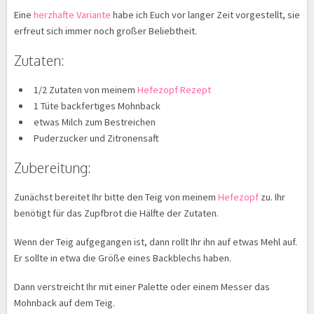
Eine
herzhafte Variante
habe ich Euch vor langer Zeit vorgestellt, sie
erfreut sich immer noch großer Beliebtheit.
Zutaten:
1/2 Zutaten von meinem
Hefezopf Rezept
1 Tüte backfertiges Mohnback
etwas Milch zum Bestreichen
Puderzucker und Zitronensaft
Zubereitung:
Zunächst bereitet Ihr bitte den Teig von meinem
Hefezopf
zu. Ihr
benötigt für das Zupfbrot die Hälfte der Zutaten.
Wenn der Teig aufgegangen ist, dann rollt Ihr ihn auf etwas Mehl auf.
Er sollte in etwa die Größe eines Backblechs haben.
Dann verstreicht Ihr mit einer Palette oder einem Messer das
Mohnback auf dem Teig.