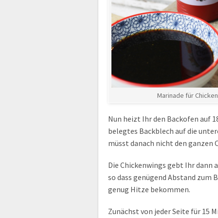
Marinade für Chicke
Nun heizt Ihr den Backofen auf 1
belegtes Backblech auf die untere
müsst danach nicht den ganzen 
Die Chickenwings gebt Ihr dann 
so dass genügend Abstand zum Ba
genug Hitze bekommen.
Zunächst von jeder Seite für 15 M