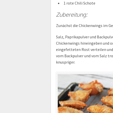
1 rote Chili Schote
Zubereitung:
Zunächst die Chickenwings im Ge
Salz, Paprikapulver und Backpulv
Chickenwings hineingeben und o
eingefetteten Rost verteilen und
vom Backpulver und vom Salz tro
knuspriger.