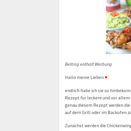
Beitrag enthält Werbung
Hallo meine Lieben
♥
endlich habe ich sie so hinbeko
Rezept für leckere und vor allem
genau diesem Rezept werden die C
auf dem Grill oder im Backofen z
Zunächst werden die Chickenwing