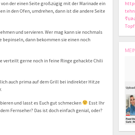
e von der einen Seite großzügig mit der Marinade ein
https
en in den Ofen, umdrehen, dann ist die andere Seite
tehn
รับล
Topf
nehmen und servieren. Wer mag kann sie nochmals
ade bepinseln, dann bekommen sie einen noch
MEI
 verteilt gerne noch in feine Ringe gehackte Chili
ich auch prima auf dem Grill bei indirekter Hitze
.
bieren und lasst es Euch gut schmecken
Esst Ihr
dem Fernseher? Das ist doch einfach genial, oder?