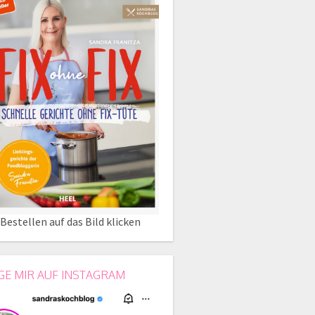
Bestellen auf das Bild klicken
GE MIR AUF INSTAGRAM