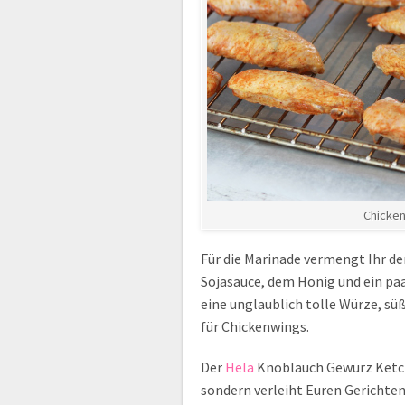
Chicken
Für die Marinade vermengt Ihr d
Sojasauce, dem Honig und ein pa
eine unglaublich tolle Würze, sü
für Chickenwings.
Der
Hela
Knoblauch Gewürz Ketchu
sondern verleiht Euren Gerichte