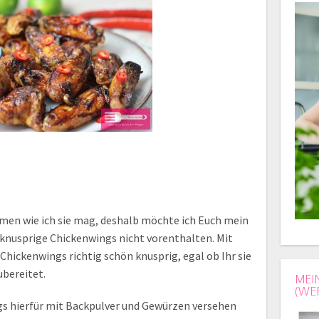
mmen wie ich sie mag, deshalb möchte ich Euch mein
 knusprige Chickenwings nicht vorenthalten. Mit
hickenwings richtig schön knusprig, egal ob Ihr sie
ubereitet.
MEI
(WE
s hierfür mit Backpulver und Gewürzen versehen