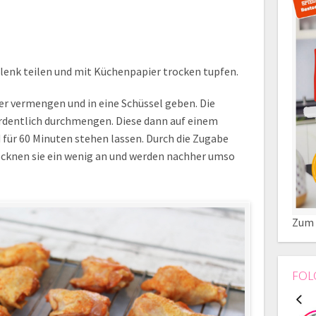
lenk teilen und mit Küchenpapier trocken tupfen.
er vermengen und in eine Schüssel geben. Die
rdentlich durchmengen. Diese dann auf einem
 für 60 Minuten stehen lassen. Durch die Zugabe
cknen sie ein wenig an und werden nachher umso
Zum 
FOL