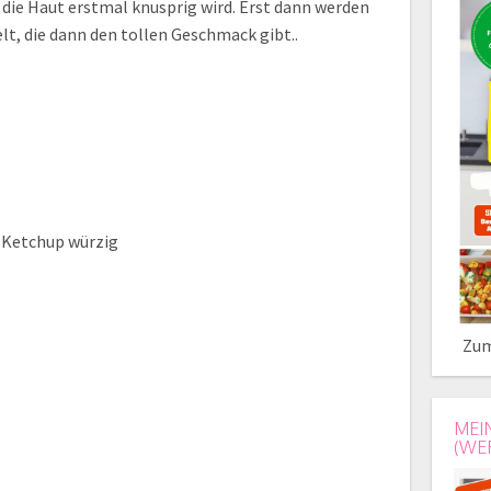
 die Haut erstmal knusprig wird. Erst dann werden
lt, die dann den tollen Geschmack gibt..
Ketchup würzig
Zum
MEI
(WE