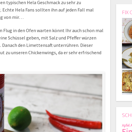
en typischen Hela Geschmack zu sehr zu
. Echte Hela Fans sollten ihn auf jeden Fall mal
FIX 
ng von mir…
n Flug in den Ofen warten könnt Ihr auch schon mal
eine Schüssel geben, mit Salz und Pfeffer würzen
. Danach den Limettensaft unterrühren. Dieser
ut zu unseren Chickenwings, da er sehr erfrischend
SCH
Apfel
Ei