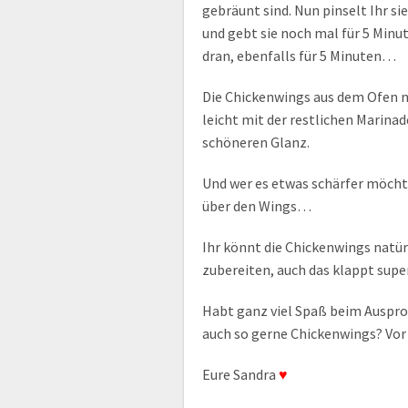
gebräunt sind. Nun pinselt Ihr si
und gebt sie noch mal für 5 Minut
dran, ebenfalls für 5 Minuten…
Die Chickenwings aus dem Ofen 
leicht mit der restlichen Marin
schöneren Glanz.
Und wer es etwas schärfer möchte
über den Wings…
Ihr könnt die Chickenwings natürl
zubereiten, auch das klappt super
Habt ganz viel Spaß beim Auspro
auch so gerne Chickenwings? Vor 
Eure Sandra
♥