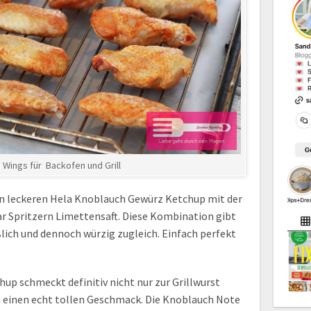
 Wings für Backofen und Grill
en leckeren Hela Knoblauch Gewürz Ketchup mit der
ar Spritzern Limettensaft. Diese Kombination gibt
ßlich und dennoch würzig zugleich. Einfach perfekt
p schmeckt definitiv nicht nur zur Grillwurst
n einen echt tollen Geschmack. Die Knoblauch Note