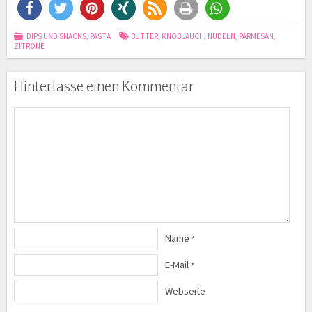
DIPS UND SNACKS
,
PASTA
BUTTER
,
KNOBLAUCH
,
NUDELN
,
PARMESAN
,
ZITRONE
Hinterlasse einen Kommentar
Name
*
E-Mail
*
Webseite