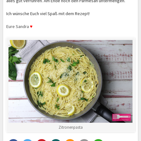
alles gut verrühren. Am Ende noch den Parmesan untermengen.
Ich wünsche Euch viel Spaß mit dem Rezept
!
Eure Sandra
♥
Zitronenpasta