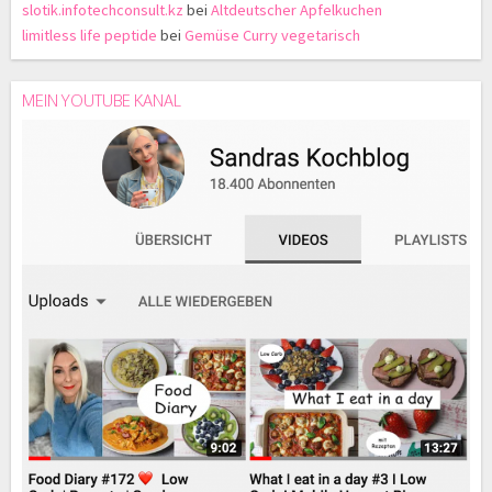
slotik.infotechconsult.kz
bei
Altdeutscher Apfelkuchen
limitless life peptide
bei
Gemüse Curry vegetarisch
MEIN YOUTUBE KANAL