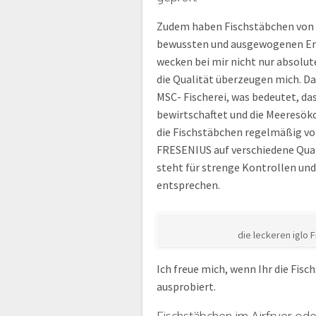
Zudem haben Fischstäbchen von K
bewussten und ausgewogenen Ern
wecken bei mir nicht nur absolu
die Qualität überzeugen mich. Da
MSC- Fischerei, was bedeutet, d
bewirtschaftet und die Meeresök
die Fischstäbchen regelmäßig v
FRESENIUS auf verschiedene Qual
steht für strenge Kontrollen und
entsprechen.
die leckeren iglo 
Ich freue mich, wenn Ihr die Fis
ausprobiert.