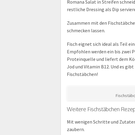
Romana Salat in Streifen schnei
restliche Dressing als Dip servier
Zusammen mit den Fischstäbchen 
schmecken lassen.
Fisch eignet sich ideal als Teil
Empfohlen werden ein bis zwei Po
Proteinquelle und liefert dem K
Jod und Vitamin B12. Und es gibt 
Fischstäbchen!
Fischstäbc
Weitere Fischstäbchen Reze
Mit wenigen Schritte und Zutaten
zaubern.