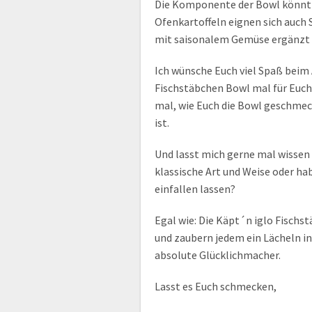
Die Komponente der Bowl könnt I
Ofenkartoffeln eignen sich auch 
mit saisonalem Gemüse ergänzt
Ich wünsche Euch viel Spaß beim 
Fischstäbchen Bowl mal für Euch 
mal, wie Euch die Bowl geschmec
ist.
Und lasst mich gerne mal wissen 
klassische Art und Weise oder ha
einfallen lassen?
Egal wie: Die Käpt´n iglo Fischs
und zaubern jedem ein Lächeln in
absolute Glücklichmacher.
Lasst es Euch schmecken,