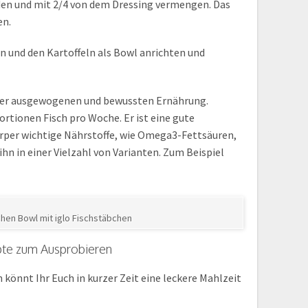
den und mit 2/4 von dem Dressing vermengen. Das
en.
und den Kartoffeln als Bowl anrichten und
 einer ausgewogenen und bewussten Ernährung.
rtionen Fisch pro Woche. Er ist eine gute
örper wichtige Nährstoffe, wie Omega3-Fettsäuren,
ihn in einer Vielzahl von Varianten. Zum Beispiel
hen Bowl mit iglo Fischstäbchen
pte zum Ausprobieren
 könnt Ihr Euch in kurzer Zeit eine leckere Mahlzeit