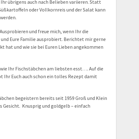
hr übrigens auch nach Belieben variieren. Statt
Süßkartoffeln oder Vollkornreis und der Salat kann
 werden.
Ausprobieren und freue mich, wenn Ihr die
und Eure Familie ausprobiert. Berichtet mir gerne
kt hat und wie sie bei Euren Lieben angekommen
wie Ihr Fischstäbchen am liebsten esst…. Auf die
bt Ihr Euch auch schon ein tolles Rezept damit
täbchen begeistern bereits seit 1959 Groß und Klein
s Gesicht. Knusprig und goldgelb – einfach