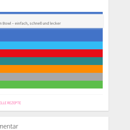
 Bowl – einfach, schnell und lecker
ELLE REZEPTE
mentar