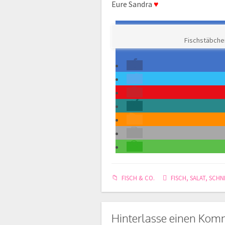
Eure Sandra
♥
Fischstäbchen
FISCH & CO.
FISCH
,
SALAT
,
SCHN
Hinterlasse einen Kom