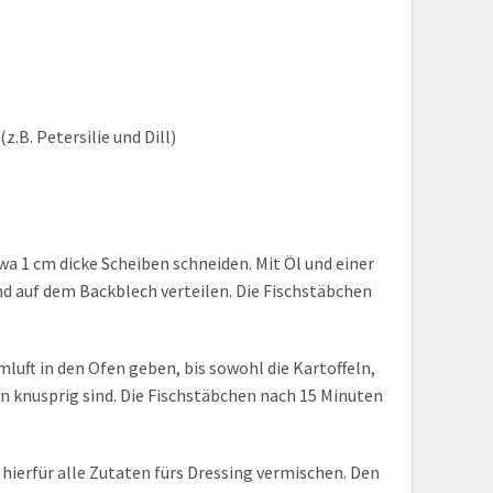
z.B. Petersilie und Dill)
wa 1 cm dicke Scheiben schneiden. Mit Öl und einer
und auf dem Backblech verteilen. Die Fischstäbchen
luft in den Ofen geben, bis sowohl die Kartoffeln,
n knusprig sind. Die Fischstäbchen nach 15 Minuten
 hierfür alle Zutaten fürs Dressing vermischen. Den