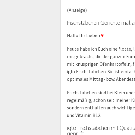
(Anzeige)
Fischstäbchen Gerichte mal a
Hallo Ihr Lieben
♥
heute habe ich Euch eine flotte,
mitgebracht, die der ganzen Fam
mit knusprigen Ofenkartoffeln, 
iglo Fischstäbchen. Sie ist einfac
optimales Mittag- bzw. Abendes
Fischstäbchen sind bei Klein und 
regelmäßig, schon seit meiner Ki
sondern enthalten auch wichtige
und Vitamin B12.
iglo Fischstäbchen mit Quali
geprüft