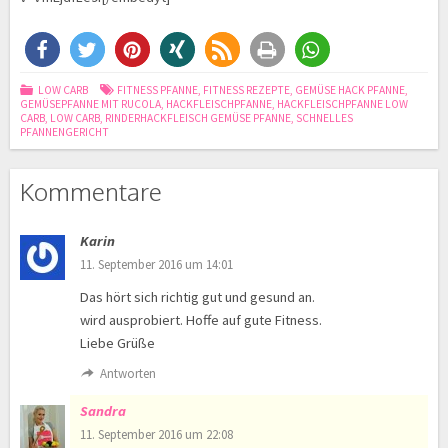
LOW CARB
FITNESS PFANNE
,
FITNESS REZEPTE
,
GEMÜSE HACK PFANNE
,
GEMÜSEPFANNE MIT RUCOLA
,
HACKFLEISCHPFANNE
,
HACKFLEISCHPFANNE LOW
CARB
,
LOW CARB
,
RINDERHACKFLEISCH GEMÜSE PFANNE
,
SCHNELLES
PFANNENGERICHT
Kommentare
Karin
11. September 2016 um 14:01
Das hört sich richtig gut und gesund an.
wird ausprobiert. Hoffe auf gute Fitness.
Liebe Grüße
Antworten
Sandra
11. September 2016 um 22:08