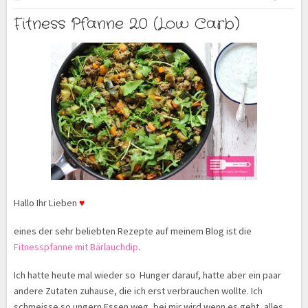
Fitness Pfanne 2.0 (Low Carb)
Hallo Ihr Lieben
♥
eines der sehr beliebten Rezepte auf meinem Blog ist die
Fitnesspfanne mit Bärlauchdip
.
Ich hatte heute mal wieder so Hunger darauf, hatte aber ein paar
andere Zutaten zuhause, die ich erst verbrauchen wollte. Ich
schmeisse so ungern Essen weg, bei mir wird wenn es geht, alles