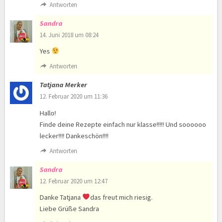
Antworten
Sandra
14. Juni 2018 um 08:24
Yes
Antworten
Tatjana Merker
12. Februar 2020 um 11:36
Hallo!
Finde deine Rezepte einfach nur klasse!!!!! Und soooooo
lecker!!!! Dankeschön!!!!
Antworten
Sandra
12. Februar 2020 um 12:47
Danke Tatjana
das freut mich riesig.
Liebe Grüße Sandra