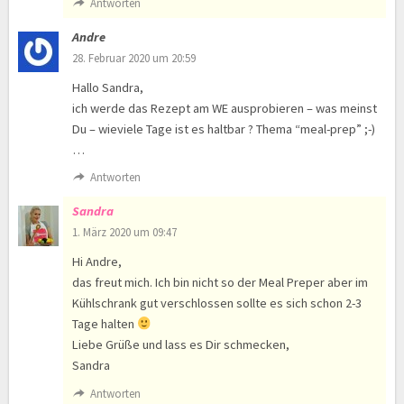
Antworten
Andre
28. Februar 2020 um 20:59
Hallo Sandra,
ich werde das Rezept am WE ausprobieren – was meinst
Du – wieviele Tage ist es haltbar ? Thema “meal-prep” ;-)
…
Antworten
Sandra
1. März 2020 um 09:47
Hi Andre,
das freut mich. Ich bin nicht so der Meal Preper aber im
Kühlschrank gut verschlossen sollte es sich schon 2-3
Tage halten
Liebe Grüße und lass es Dir schmecken,
Sandra
Antworten