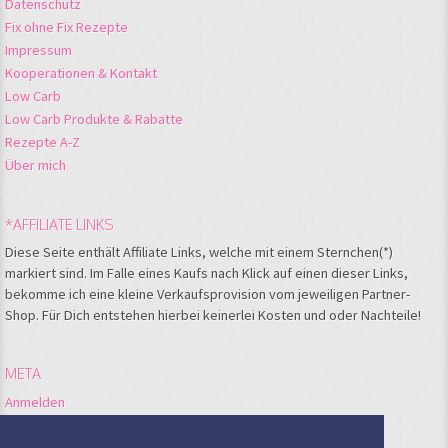
Datenschutz
Fix ohne Fix Rezepte
Impressum
Kooperationen & Kontakt
Low Carb
Low Carb Produkte & Rabatte
Rezepte A-Z
Über mich
*AFFILIATE LINKS
Diese Seite enthält Affiliate Links, welche mit einem Sternchen(*)
markiert sind. Im Falle eines Kaufs nach Klick auf einen dieser Links,
bekomme ich eine kleine Verkaufsprovision vom jeweiligen Partner-
Shop. Für Dich entstehen hierbei keinerlei Kosten und oder Nachteile!
META
Anmelden
Feed der Einträge
Kommentare-Feed