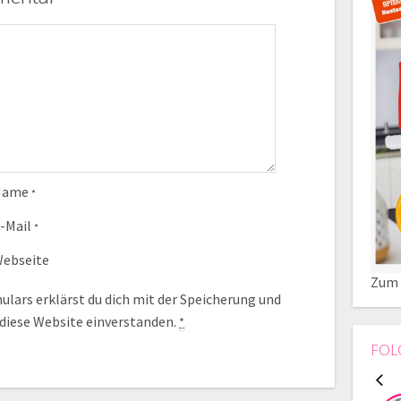
Name
*
-Mail
*
ebseite
Zum 
lars erklärst du dich mit der Speicherung und
 diese Website einverstanden.
*
FOL