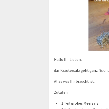
Hallo Ihr Lieben,
das Kräutersalz geht ganz fix un
Alles was Ihr braucht ist..
Zutaten:
1 Teil grobes Meersalz