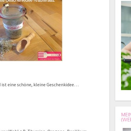
d ist eine schöne, kleine Geschenkidee…
MEI
(WE