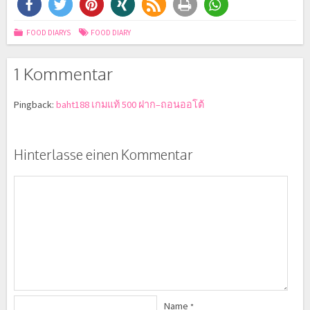
FOOD DIARYS
FOOD DIARY
1 Kommentar
Pingback:
baht188 เกมแท้ 500 ฝาก–ถอนออโต้
Hinterlasse einen Kommentar
Name
*