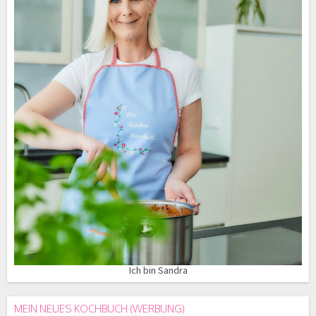
Ich bin Sandra
MEIN NEUES KOCHBUCH (WERBUNG)