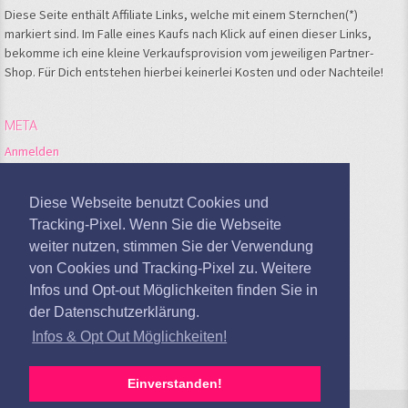
Diese Seite enthält Affiliate Links, welche mit einem Sternchen(*)
markiert sind. Im Falle eines Kaufs nach Klick auf einen dieser Links,
bekomme ich eine kleine Verkaufsprovision vom jeweiligen Partner-
Shop. Für Dich entstehen hierbei keinerlei Kosten und oder Nachteile!
META
Anmelden
Feed der Einträge
Kommentare-Feed
Diese Webseite benutzt Cookies und
WordPress.org
Tracking-Pixel. Wenn Sie die Webseite
weiter nutzen, stimmen Sie der Verwendung
Google Analytics deaktivieren
von Cookies und Tracking-Pixel zu. Weitere
Infos und Opt-out Möglichkeiten finden Sie in
der Datenschutzerklärung.
Infos & Opt Out Möglichkeiten!
Einverstanden!