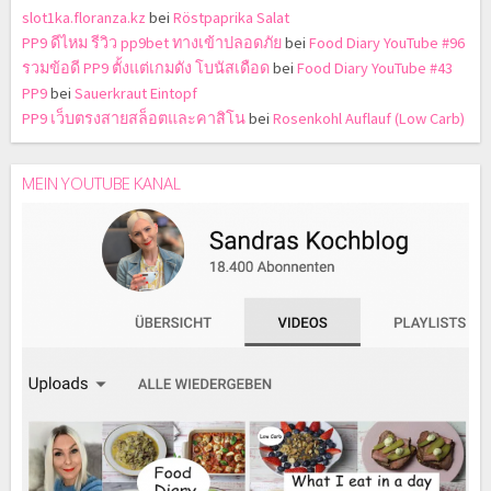
slot1ka.floranza.kz
bei
Röstpaprika Salat
PP9 ดีไหม รีวิว pp9bet ทางเข้าปลอดภัย
bei
Food Diary YouTube #96
รวมข้อดี PP9 ตั้งแต่เกมดัง โบนัสเดือด
bei
Food Diary YouTube #43
PP9
bei
Sauerkraut Eintopf
PP9 เว็บตรงสายสล็อตและคาสิโน
bei
Rosenkohl Auflauf (Low Carb)
MEIN YOUTUBE KANAL