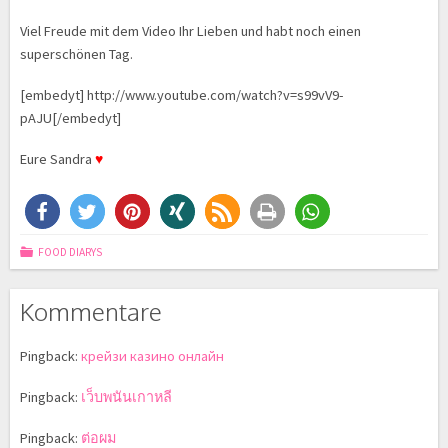
Viel Freude mit dem Video Ihr Lieben und habt noch einen
superschönen Tag.
[embedyt] http://www.youtube.com/watch?v=s99vV9-
pAJU[/embedyt]
Eure Sandra
♥
FOOD DIARYS
Kommentare
Pingback:
крейзи казино онлайн
Pingback:
เว็บพนันเกาหลี
Pingback:
ต่อผม