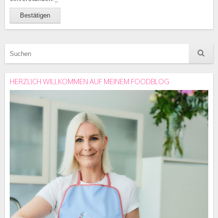
HERZLICH WILLKOMMEN AUF MEINEM FOODBLOG