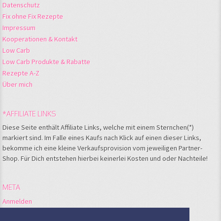
Datenschutz
Fix ohne Fix Rezepte
Impressum
Kooperationen & Kontakt
Low Carb
Low Carb Produkte & Rabatte
Rezepte A-Z
Über mich
*AFFILIATE LINKS
Diese Seite enthält Affiliate Links, welche mit einem Sternchen(*)
markiert sind. Im Falle eines Kaufs nach Klick auf einen dieser Links,
bekomme ich eine kleine Verkaufsprovision vom jeweiligen Partner-
Shop. Für Dich entstehen hierbei keinerlei Kosten und oder Nachteile!
META
Anmelden
Feed der Einträge