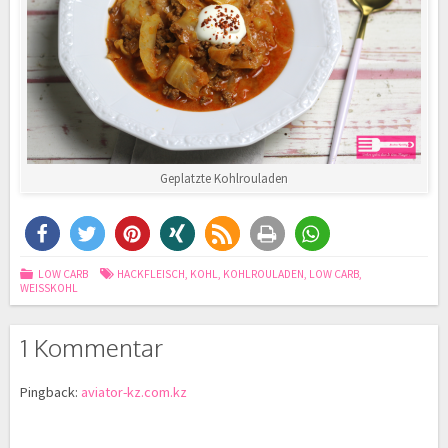
Geplatzte Kohlrouladen
LOW CARB
HACKFLEISCH
,
KOHL
,
KOHLROULADEN
,
LOW CARB
,
WEISSKOHL
1 Kommentar
Pingback:
aviator-kz.com.kz