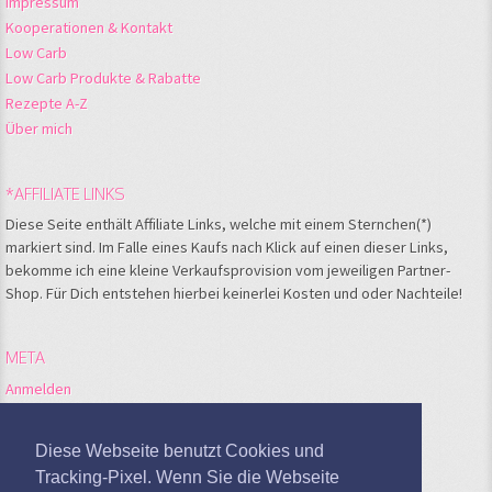
Impressum
Kooperationen & Kontakt
Low Carb
Low Carb Produkte & Rabatte
Rezepte A-Z
Über mich
*AFFILIATE LINKS
Diese Seite enthält Affiliate Links, welche mit einem Sternchen(*)
markiert sind. Im Falle eines Kaufs nach Klick auf einen dieser Links,
bekomme ich eine kleine Verkaufsprovision vom jeweiligen Partner-
Shop. Für Dich entstehen hierbei keinerlei Kosten und oder Nachteile!
META
Anmelden
Feed der Einträge
Kommentare-Feed
Diese Webseite benutzt Cookies und
WordPress.org
Tracking-Pixel. Wenn Sie die Webseite