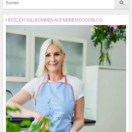
HERZLICH WILLKOMMEN AUF MEINEM FOODBLOG