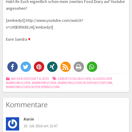
Habt Ihr Euch eigentlich schon mein zweites Food Diary auf Youtube
angesehen?
[embedyt] http://www.youtube.com/watch?
v=zX0E8Yk83J4[/embedyt]
Eure Sandra
♥
BACKEN HERZHAFT & SÜSS
GEBURTSTAGSKUCHEN
,
KLASSISCHER
MARMORKUCHEN
,
MARMORKUCHEN
,
MARMORKUCHEN IN DER KASTENFORM
,
MARMORKUCHEN IN DER SPRINGFORM
Kommentare
Karin
10. Juli 2016 um 21:47