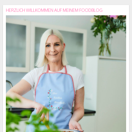
HERZLICH WILLKOMMEN AUF MEINEM FOODBLOG