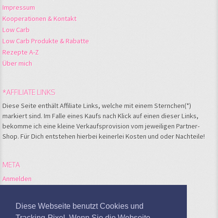
Impressum
Kooperationen & Kontakt
Low Carb
Low Carb Produkte & Rabatte
Rezepte A-Z
Über mich
*AFFILIATE LINKS
Diese Seite enthält Affiliate Links, welche mit einem Sternchen(*)
markiert sind. Im Falle eines Kaufs nach Klick auf einen dieser Links,
bekomme ich eine kleine Verkaufsprovision vom jeweiligen Partner-
Shop. Für Dich entstehen hierbei keinerlei Kosten und oder Nachteile!
META
Anmelden
Feed der Einträge
Kommentare-Feed
Diese Webseite benutzt Cookies und
WordPress.org
Tracking-Pixel. Wenn Sie die Webseite