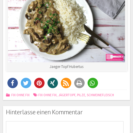
Jaeger-Topf Hubertus
FIX OHNE FIX
FIX OHNE FIX
,
JÄGERTOPF
,
PILZE
,
SCHWEINEFLEISCH
Hinterlasse einen Kommentar