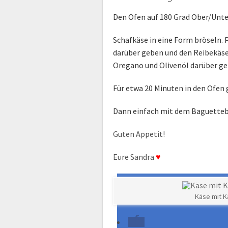
Den Ofen auf 180 Grad Ober/Unte
Schafkäse in eine Form bröseln.
darüber geben und d
en Reibekäse
Oregano und Olivenöl darüber ge
Für etwa 20 Minuten in den Ofen 
Dann einfach mit dem Baguettebr
Guten Appetit!
Eure Sandra
♥
Käse mit K