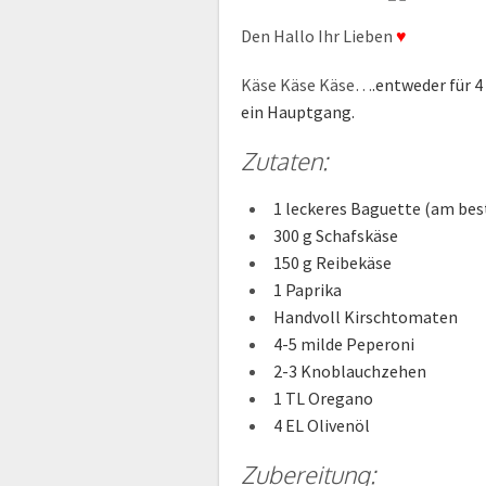
Den Hallo Ihr Lieben
♥
Käse Käse Käse…
.
entweder für 4
ein Hauptgang.
Zutaten:
1 leckeres Baguette (am be
300 g Schafskäse
150 g Reibekäse
1 Paprika
Handvoll Kirschtomaten
4-5 milde Peperoni
2-3 Knoblauchzehen
1 TL Oregano
4 EL Olivenöl
Zubereitung: