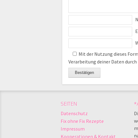
E
W
Mit der Nutzung dieses Formu
Verarbeitung deiner Daten durch
SEITEN
*
Datenschutz
Di
w
Fix ohne Fix Rezepte
ma
Impressum
na
Kooperationen & Kontakt