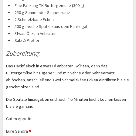
Eine Packung TK Buttergemüse (300 g)
250 g Sahne oder Sahneersatz
2 Schmelzkäse Ecken
500 g frische Spätzle aus dem Kühlregal
Etwas Öl zum Anbraten
Salz & Pfeffer
Zubereitung:
Das Hackfleisch in etwas Öl anbraten, würzen, dann das
Buttergemüse hinzugeben und mit Sahne oder Sahneersatz
ablöschen. Anschließend zwei Schmelzkäse Ecken einrühren bis sie
geschmolzen sind.
Die Spätzle hinzugeben und noch 4-5 Minuten leicht kochen lassen
bis sie gar sind.
Guten Appetit!
Eure Sandra
♥