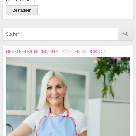
HERZLICH WILLKOMMEN AUF MEINEM FOODBLOG