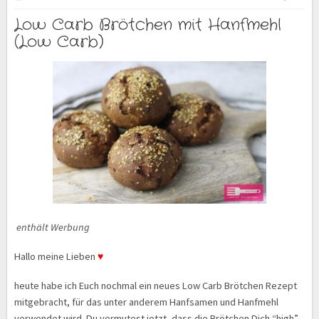
Low Carb Brötchen mit Hanfmehl
(Low Carb)
enthält Werbung
Hallo meine Lieben
♥
heute habe ich Euch nochmal ein neues Low Carb Brötchen Rezept
mitgebracht, für das unter anderem Hanfsamen und Hanfmehl
verwendet wird. Du vermutest jetzt, dass die Brötchen Dich “high”