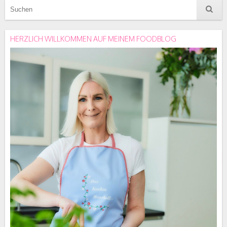
HERZLICH WILLKOMMEN AUF MEINEM FOODBLOG