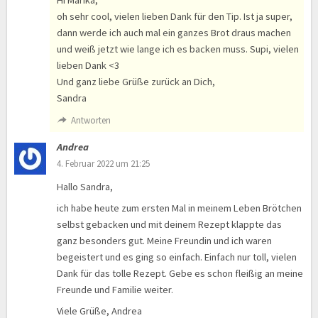
Hi Marika,
oh sehr cool, vielen lieben Dank für den Tip. Ist ja super,
dann werde ich auch mal ein ganzes Brot draus machen
und weiß jetzt wie lange ich es backen muss. Supi, vielen
lieben Dank <3
Und ganz liebe Grüße zurück an Dich,
Sandra
Antworten
Andrea
4. Februar 2022 um 21:25
Hallo Sandra,
ich habe heute zum ersten Mal in meinem Leben Brötchen
selbst gebacken und mit deinem Rezept klappte das
ganz besonders gut. Meine Freundin und ich waren
begeistert und es ging so einfach. Einfach nur toll, vielen
Dank für das tolle Rezept. Gebe es schon fleißig an meine
Freunde und Familie weiter.
Viele Grüße, Andrea