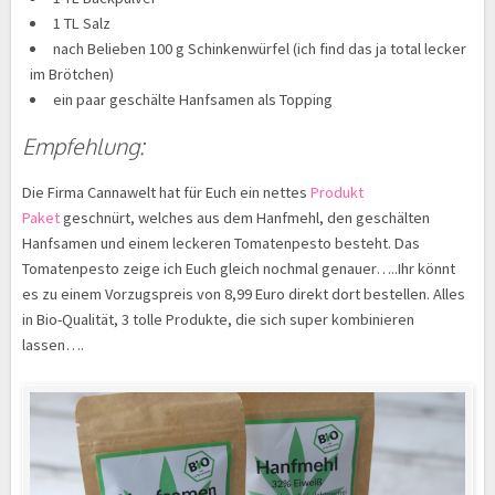
1 TL Salz
nach Belieben 100 g Schinkenwürfel (ich find das ja total lecker
im Brötchen)
ein paar geschälte Hanfsamen als Topping
Empfehlung:
Die Firma Cannawelt hat für Euch ein nettes
Produkt
Paket
geschnürt, welches aus dem Hanfmehl, den geschälten
Hanfsamen und einem leckeren Tomatenpesto besteht. Das
Tomatenpesto zeige ich Euch gleich nochmal genauer…..Ihr könnt
es zu einem Vorzugspreis von 8,99 Euro direkt dort bestellen. Alles
in Bio-Qualität, 3 tolle Produkte, die sich super kombinieren
lassen….