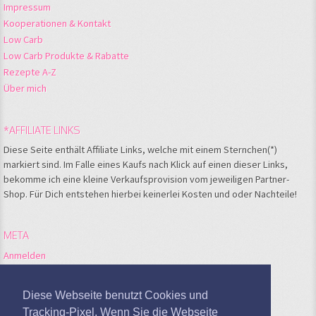
Impressum
Kooperationen & Kontakt
Low Carb
Low Carb Produkte & Rabatte
Rezepte A-Z
Über mich
*AFFILIATE LINKS
Diese Seite enthält Affiliate Links, welche mit einem Sternchen(*)
markiert sind. Im Falle eines Kaufs nach Klick auf einen dieser Links,
bekomme ich eine kleine Verkaufsprovision vom jeweiligen Partner-
Shop. Für Dich entstehen hierbei keinerlei Kosten und oder Nachteile!
META
Anmelden
Feed der Einträge
Kommentare-Feed
Diese Webseite benutzt Cookies und
WordPress.org
Tracking-Pixel. Wenn Sie die Webseite