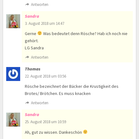
Antworten
Sandra
3. August 2018 um 14:47
Gerne
Was bedeutet denn Rösche? Hab ich noch nie
gehört.
LG Sandra
Antworten
Thomas
22. August 2018 um 03:56
Rösche bezeichnet der Bäcker die Krustigkeit des
Brotes/ Brötchen. Es muss knacken
Antworten
Sandra
25. August 2018 um 10:59
Ah, gut zu wissen. Dankeschön