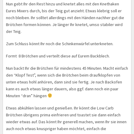
Nun gebt Ihr den Rest hinzu und knetet alles mit den Knethaken
Eures Mixers durch, bis der Teig gut anzieht. Etwas klebrig soll er
noch bleiben. Ihr solltet allerdings mit den Händen nachher gut die
Brötchen formen können. Je länger Ihr knetet, umso stabiler wird
der Teig.
Zum Schluss könnt Ihr noch die Schinkenwürfel unterkneten.
Formt 8 Brötchen und verteilt diese auf Eurem Backblech.
Nun backt Ihr die Brötchen für mindestens 45 Minuten. Macht einfach
den “Klopf Test”, wenn sich die Brötchen beim draufklopfen von
unten etwas hohl anhören, dann sind sie fertig. Je nach Backofen
kann es auch etwas länger dauern, also ggf. dann noch ein paar
Minuten “dran” hängen
Etwas abkühlen lassen und genießen. Ihr könnt die Low Carb
Brötchen übrigens prima einfrieren und toastet sie dann einfach
wieder etwas auf. Das könnt Ihr generell machen, wenn Ihr sie innen
auch noch etwas knuspriger haben möchtet, einfach die