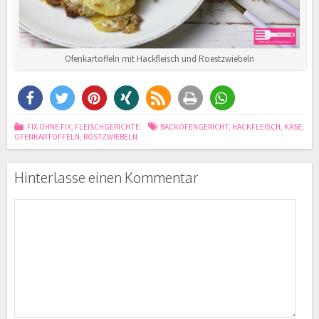
Ofenkartoffeln mit Hackfleisch und Roestzwiebeln
FIX OHNE FIX
,
FLEISCHGERICHTE
BACKOFENGERICHT
,
HACKFLEISCH
,
KÄSE
,
OFENKARTOFFELN
,
RÖSTZWIEBELN
Hinterlasse einen Kommentar