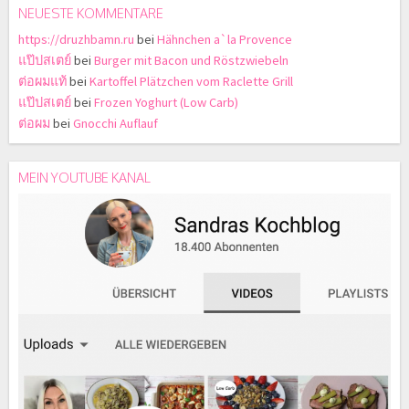
NEUESTE KOMMENTARE
https://druzhbamn.ru
bei
Hähnchen a`la Provence
แป๊ปสเตย์
bei
Burger mit Bacon und Röstzwiebeln
ต่อผมแท้
bei
Kartoffel Plätzchen vom Raclette Grill
แป๊ปสเตย์
bei
Frozen Yoghurt (Low Carb)
ต่อผม
bei
Gnocchi Auflauf
MEIN YOUTUBE KANAL