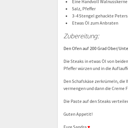
Eine Handvoll Walnusskerne
Salz, Pfeffer
3-4 Stengel gehackte Petersi
Etwas Öl zum Anbraten
Zubereitung:
Den Ofen auf 200 Grad Ober/Unter
Die Steaks in etwas Öl von beide
Pfeffer würzen und in die Auflauf
Den Schafskäse zerkrümeln, die W
vermengen und dann die Creme Fr
Die Paste auf den Steaks verteil
Guten Appetit!
Eure Sandra
♥