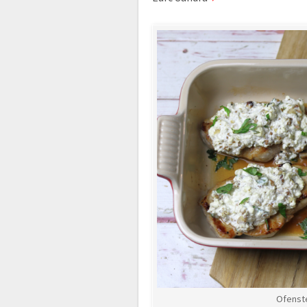
Ofenste