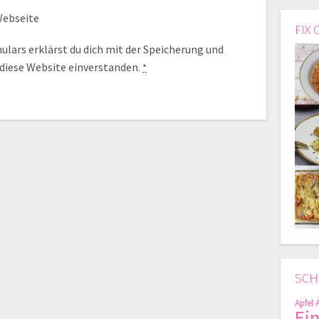
ebseite
FIX 
lars erklärst du dich mit der Speicherung und
 diese Website einverstanden.
*
SCH
Apfel
Ei