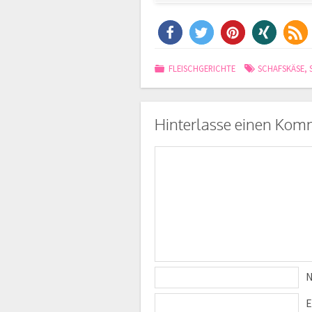
FLEISCHGERICHTE
SCHAFSKÄSE
,
Hinterlasse einen Kom
E