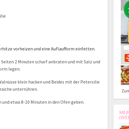
lie
hitze vorheizen und eine Auflaufform einfetten.
n Seiten 2 Minuten scharf anbraten und mit Salz und
form legen.
alnüsse klein hacken und Beides mit der Petersilie
aiche unterrühren.
Zum
en und etwa 8-10 Minuten in den Ofen geben.
MEI
(WE