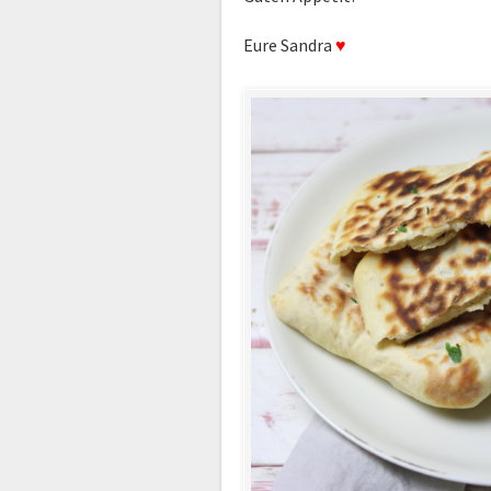
Eure Sandra
♥