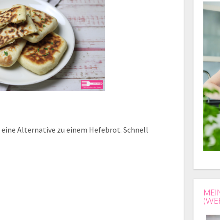
l eine Alternative zu einem Hefebrot. Schnell
MEI
(WE