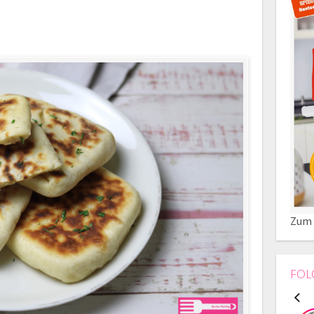
Zum 
FOL