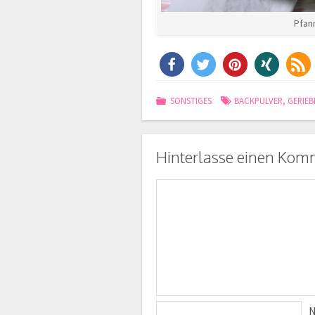
Pfan
SONSTIGES
BACKPULVER
,
GERIEB
Hinterlasse einen Kom