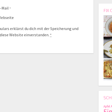
-Mail
*
FIX 
ebseite
lars erklärst du dich mit der Speicherung und
 diese Website einverstanden.
*
SCH
Apfel
Ei