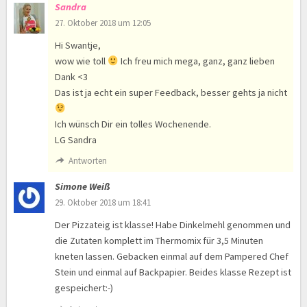
Sandra
27. Oktober 2018 um 12:05
Hi Swantje,
wow wie toll
Ich freu mich mega, ganz, ganz lieben
Dank <3
Das ist ja echt ein super Feedback, besser gehts ja nicht
Ich wünsch Dir ein tolles Wochenende.
LG Sandra
Antworten
Simone Weiß
29. Oktober 2018 um 18:41
Der Pizzateig ist klasse! Habe Dinkelmehl genommen und
die Zutaten komplett im Thermomix für 3,5 Minuten
kneten lassen. Gebacken einmal auf dem Pampered Chef
Stein und einmal auf Backpapier. Beides klasse Rezept ist
gespeichert:-)