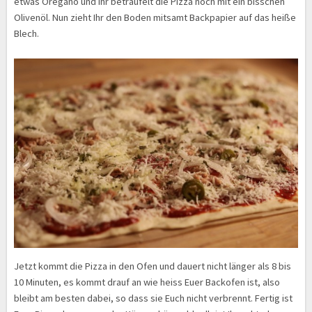
etwas Oregano und Ihr beträufelt die Pizza noch mit ein bisschen
Olivenöl. Nun zieht Ihr den Boden mitsamt Backpapier auf das heiße
Blech.
Jetzt kommt die Pizza in den Ofen und dauert nicht länger als 8 bis
10 Minuten, es kommt drauf an wie heiss Euer Backofen ist, also
bleibt am besten dabei, so dass sie Euch nicht verbrennt. Fertig ist