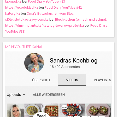
labmed.kz
bei
Food Diary YouTube #83
https://ecodoklad.kz
bei
Food Diary YouTube #42
katorg.kz
bei
Oma’s Butterkuchen vom Blech
sl0tik.slottikaotzyvy.com.kz
bei
Blechkuchen (einfach und schnell)
https://dmi-implants.kz/katalog-tovarov/protetika
bei
Food Diary
YouTube #38
MEIN YOUTUBE KANAL