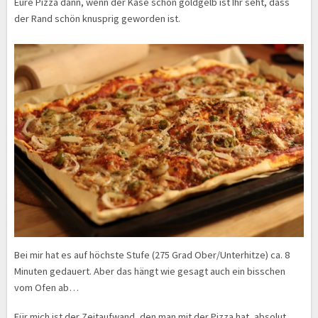
Eure Pizza dann, wenn der Käse schön goldgelb ist Ihr seht, dass
der Rand schön knusprig geworden ist.
Bei mir hat es auf höchste Stufe (275 Grad Ober/Unterhitze) ca. 8
Minuten gedauert. Aber das hängt wie gesagt auch ein bisschen
vom Ofen ab…
Für mich ist der Zeitaufwand, den man mit der Pizza hat, absolut