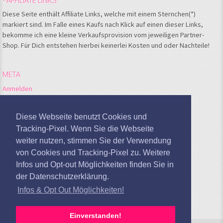
Diese Seite enthält Affiliate Links, welche mit einem Sternchen(*)
markiert sind. Im Falle eines Kaufs nach Klick auf einen dieser Links,
bekomme ich eine kleine Verkaufsprovision vom jeweiligen Partner-
Shop. Für Dich entstehen hierbei keinerlei Kosten und oder Nachteile!
META
Anmelden
Feed der Einträge
Kommentare-Feed
Diese Webseite benutzt Cookies und
WordPress.org
Tracking-Pixel. Wenn Sie die Webseite
weiter nutzen, stimmen Sie der Verwendung
Google Analytics deaktivieren
von Cookies und Tracking-Pixel zu. Weitere
Infos und Opt-out Möglichkeiten finden Sie in
der Datenschutzerklärung.
Infos & Opt Out Möglichkeiten!
Einverstanden!