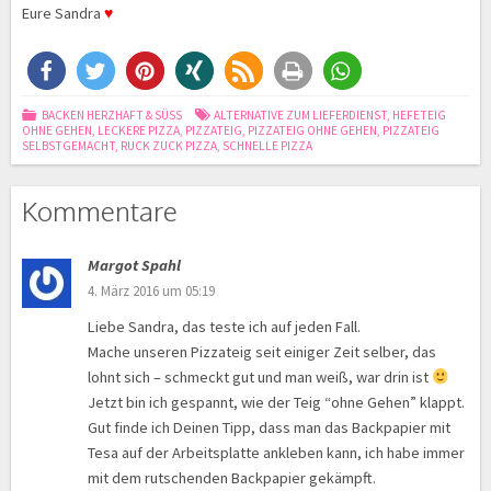
Eure Sandra
♥
BACKEN HERZHAFT & SÜSS
ALTERNATIVE ZUM LIEFERDIENST
,
HEFETEIG
OHNE GEHEN
,
LECKERE PIZZA
,
PIZZATEIG
,
PIZZATEIG OHNE GEHEN
,
PIZZATEIG
SELBSTGEMACHT
,
RUCK ZUCK PIZZA
,
SCHNELLE PIZZA
Kommentare
Margot Spahl
4. März 2016 um 05:19
Liebe Sandra, das teste ich auf jeden Fall.
Mache unseren Pizzateig seit einiger Zeit selber, das
lohnt sich – schmeckt gut und man weiß, war drin ist
Jetzt bin ich gespannt, wie der Teig “ohne Gehen” klappt.
Gut finde ich Deinen Tipp, dass man das Backpapier mit
Tesa auf der Arbeitsplatte ankleben kann, ich habe immer
mit dem rutschenden Backpapier gekämpft.