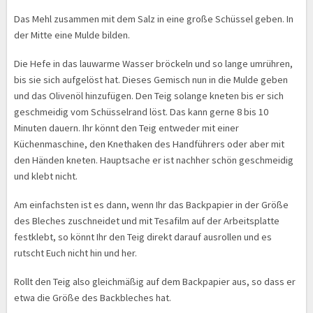
Das Mehl zusammen mit dem Salz in eine große Schüssel geben. In
der Mitte eine Mulde bilden.
Die Hefe in das lauwarme Wasser bröckeln und so lange umrühren,
bis sie sich aufgelöst hat. Dieses Gemisch nun in die Mulde geben
und das Olivenöl hinzufügen. Den Teig solange kneten bis er sich
geschmeidig vom Schüsselrand löst. Das kann gerne 8 bis 10
Minuten dauern. Ihr könnt den Teig entweder mit einer
Küchenmaschine, den Knethaken des Handführers oder aber mit
den Händen kneten. Hauptsache er ist nachher schön geschmeidig
und klebt nicht.
Am einfachsten ist es dann, wenn Ihr das Backpapier in der Größe
des Bleches zuschneidet und mit Tesafilm auf der Arbeitsplatte
festklebt, so könnt Ihr den Teig direkt darauf ausrollen und es
rutscht Euch nicht hin und her.
Rollt den Teig also gleichmäßig auf dem Backpapier aus, so dass er
etwa die Größe des Backbleches hat.