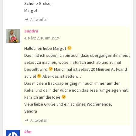
Schöne Grüße,
Margot
Antworten
Sandra
4. März 2016 um 15:24
Hallöchen liebe Margot
Das find ich super, ich bin auch dazu übergangen ihn meist
selbst zu machen, wobei natürlich auch ab und zu mal
bestellt wird
Manchmal ist selbst 20 Minuten Aufwand
zu viel
Aber das ist selten…
Das mit dem Backpapier ging mir auch immer auf den
Keks, und da in der Küche noch das Tesa rumgelegen hat,
kam ich auf die Idee
Viele liebe Grüße und ein schönes Wochenende,
Sandra
Antworten
klm