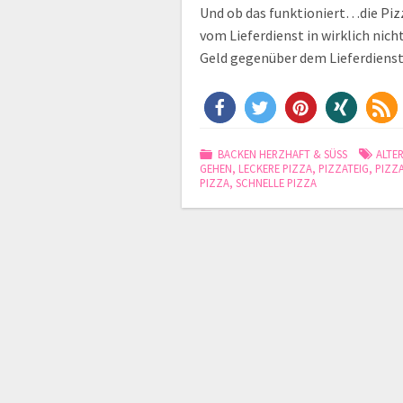
Und ob das funktioniert…die Piz
vom Lieferdienst in wirklich nic
Geld gegenüber dem Lieferdienst 
BACKEN HERZHAFT & SÜSS
ALTE
GEHEN
,
LECKERE PIZZA
,
PIZZATEIG
,
PIZZ
PIZZA
,
SCHNELLE PIZZA