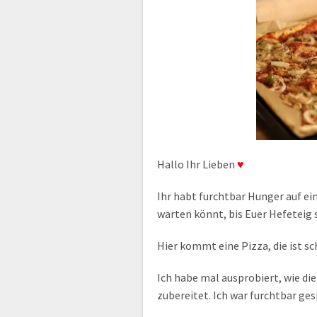
Hallo Ihr Lieben
♥
Ihr habt furchtbar Hunger auf ein
warten könnt, bis Euer Hefeteig
Hier kommt eine Pizza, die ist sc
Ich habe mal ausprobiert, wie di
zubereitet. Ich war furchtbar g