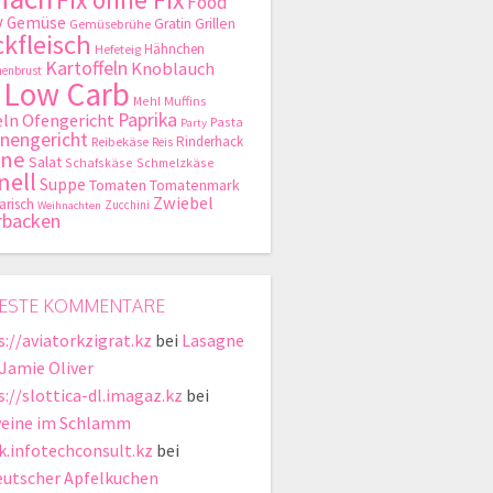
Food
y
Gemüse
Gratin
Grillen
Gemüsebrühe
kfleisch
Hähnchen
Hefeteig
Kartoffeln
Knoblauch
enbrust
Low Carb
Mehl
Muffins
Paprika
ln
Ofengericht
Pasta
Party
nengericht
Rinderhack
Reibekäse
Reis
hne
Salat
Schafskäse
Schmelzkäse
nell
Suppe
Tomaten
Tomatenmark
Zwiebel
arisch
Zucchini
Weihnachten
rbacken
ESTE KOMMENTARE
s://aviatorkzigrat.kz
bei
Lasagne
 Jamie Oliver
s://slottica-dl.imagaz.kz
bei
eine im Schlamm
ik.infotechconsult.kz
bei
eutscher Apfelkuchen