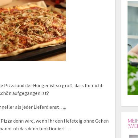
e Pizza und der Hunger ist so groß, dass Ihr nicht
 schön aufgegangen ist?
hneller als jeder Lieferdienst…..
e Pizza denn wird, wenn Ihr den Hefeteig ohne Gehen
MEI
(WE
espannt ob das denn funktioniert…