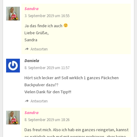
Sandra
3. September 2019 um 16:55
Ja das finde ich auch
Liebe Grüße,
Sandra
Antworten
Daniela
8. September 2019 um 11:57
Hört sich lecker an!! Soll wirklich 1 ganzes Päckchen
Backpulver dazu??
Vielen Dank für den Tipp!!!
Antworten
Sandra
8. September 2019 um 18:26
Das freut mich. Also ich hab ein ganzes reingetan, kannst
es natürlich auch mal mit weniger probieren, aber keine