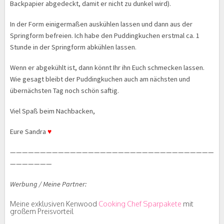
Backpapier abgedeckt, damit er nicht zu dunkel wird).
In der Form einigermaßen auskühlen lassen und dann aus der
Springform befreien. Ich habe den Puddingkuchen erstmal ca. 1
Stunde in der Springform abkühlen lassen.
Wenn er abgekühlt ist, dann könnt Ihr ihn Euch schmecken lassen.
Wie gesagt bleibt der Puddingkuchen auch am nächsten und
übernächsten Tag noch schön saftig.
Viel Spaß beim Nachbacken,
Eure Sandra
♥
——————————————————————————————————
———————
Werbung / Meine Partner:
Meine exklusiven Kenwood
Cooking Chef Sparpakete
mit
großem Preisvorteil