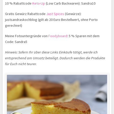
10 % Rabattcode
Keto-Up
(Low Carb Backwaren): Sandra10
Gratis Gewürz Rabattcode
Just Spices
(Gewürze):
justsandraskochblog (gilt ab 20 Euro Bestellwert, ohne Porto
gerechnet)
Meine Fotountergründe von
Foodyboard
: 5 % Sparen mit dem
Code: Sandra5
Hinweis: Sofern Ihr über diese Links Einkäufe tätigt, werde ich
entsprechend am Umsatz beteiligt. Dadurch werden die Produkte
für Euch nicht teurer.