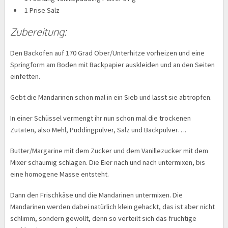
1 Prise Salz
Zubereitung:
Den Backofen auf 170 Grad Ober/Unterhitze vorheizen und eine
Springform am Boden mit Backpapier auskleiden und an den Seiten
einfetten.
Gebt die Mandarinen schon mal in ein Sieb und lasst sie abtropfen.
In einer Schüssel vermengt ihr nun schon mal die trockenen
Zutaten, also Mehl, Puddingpulver, Salz und Backpulver….
Butter/Margarine mit dem Zucker und dem Vanillezucker mit dem
Mixer schaumig schlagen. Die Eier nach und nach untermixen, bis
eine homogene Masse entsteht.
Dann den Frischkäse und die Mandarinen untermixen. Die
Mandarinen werden dabei natürlich klein gehackt, das ist aber nicht
schlimm, sondern gewollt, denn so verteilt sich das fruchtige