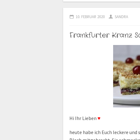
10. FEBRUAR 2020
SANDRA
Frankfurter Kranz S
Hi Ihr Lieben
♥
heute habe ich Euch leckere und