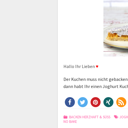
Hallo Ihr Lieben
♥
Der Kuchen muss nicht gebacken
dann habt Ihr einen Joghurt Kuch
BACKEN HERZHAFT & SÜSS
JOG
NO BAKE