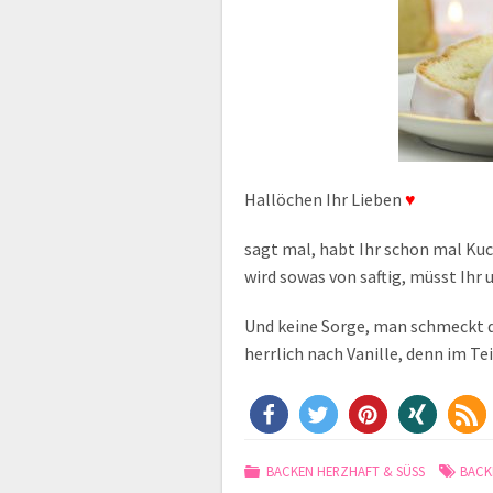
Hallöchen Ihr Lieben
♥
sagt mal, habt Ihr schon mal K
wird sowas von saftig, müsst Ihr
Und keine Sorge, man schmeckt d
herrlich nach Vanille, denn im Te
BACKEN HERZHAFT & SÜSS
BACK