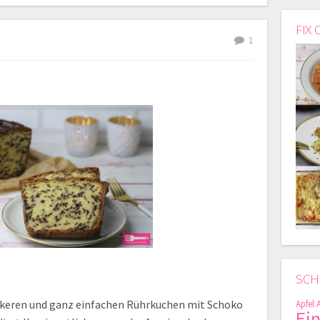
FIX 
1
SCH
eckeren und ganz einfachen Rührkuchen mit Schoko
Apfel
Ei