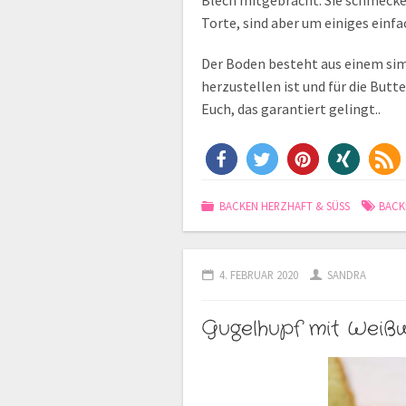
Blech mitgebracht. Sie schmecke
Torte, sind aber um einiges ein
Der Boden besteht aus einem simpl
herzustellen ist und für die But
Euch, das garantiert gelingt..
BACKEN HERZHAFT & SÜSS
BACK
4. FEBRUAR 2020
SANDRA
Gugelhupf mit Weiß