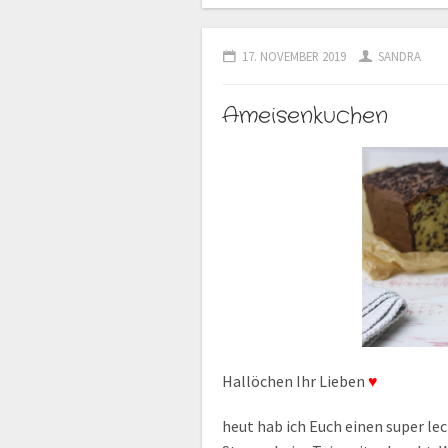
17. NOVEMBER 2019
SANDRA
Ameisenkuchen
Hallöchen Ihr Lieben
♥
heut hab ich Euch einen super l