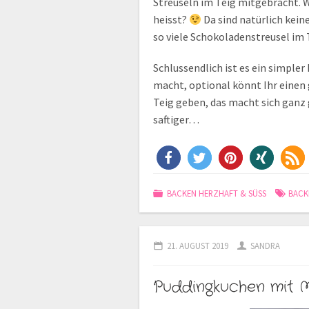
Streuseln im Teig mitgebracht. 
heisst?
Da sind natürlich keine
so viele Schokoladenstreusel im
Schlussendlich ist es ein simpler
macht, optional könnt Ihr einen 
Teig geben, das macht sich ganz
saftiger…
BACKEN HERZHAFT & SÜSS
BACK
21. AUGUST 2019
SANDRA
Puddingkuchen mit 