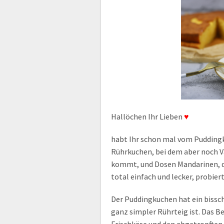
Hallöchen Ihr Lieben
♥
habt Ihr schon mal vom Puddingku
Rührkuchen, bei dem aber noch Va
kommt, und Dosen Mandarinen, di
total einfach und lecker, probie
Der Puddingkuchen hat ein bissch
ganz simpler Rührteig ist. Das B