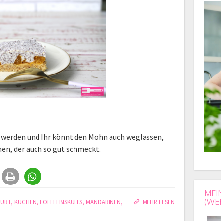
 werden und Ihr könnt den Mohn auch weglassen,
en, der auch so gut schmeckt.
MEI
(WE
HURT
,
KUCHEN
,
LÖFFELBISKUITS
,
MANDARINEN
,
MEHR LESEN