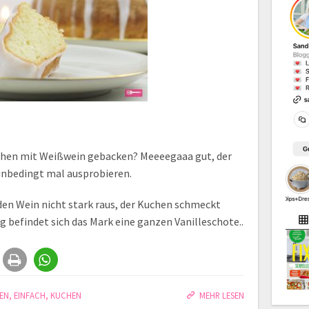
uchen mit Weißwein gebacken? Meeeegaaa gut, der
 unbedingt mal ausprobieren.
en Wein nicht stark raus, der Kuchen schmeckt
ig befindet sich das Mark eine ganzen Vanilleschote..
EN
,
EINFACH
,
KUCHEN
MEHR LESEN