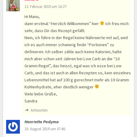
13. Februar 2019 um 14:27
Hi Manu,
dann erstmal “Herzlich Willkommen” hier
Ich freu mich
sehr, dass Dir das Rezept gefällt.
Nein, ich führe in der Regel keine Nährwerte mit auf, weil
ich es auch immer schwierig finde “Portionen” zu
definieren. Ich selber zähle auch keine Kalorien, halte
mich aber schon seit Jahren bei Low Carb an die “10
Gramm Regel”, das heisst, egal was ich esse bei Low
Carb, und das ist auch in allen Rezepten so, kein einzelnes
Lebensmittel hat auf 100 g gerechnet mehr als 10 Gramm
Kohlenhydrate, eher deutlich weniger
Viele liebe Grüße,
Sandra
Antworten
Henriette Podyma
10. August 2019 um 07:46