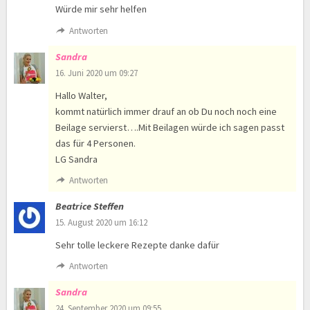
Würde mir sehr helfen
Antworten
Sandra
16. Juni 2020 um 09:27
Hallo Walter,
kommt natürlich immer drauf an ob Du noch noch eine
Beilage servierst….Mit Beilagen würde ich sagen passt
das für 4 Personen.
LG Sandra
Antworten
Beatrice Steffen
15. August 2020 um 16:12
Sehr tolle leckere Rezepte danke dafür
Antworten
Sandra
24. September 2020 um 09:55