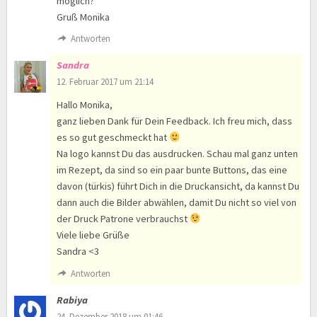
möglich?
Gruß Monika
Antworten
Sandra
12. Februar 2017 um 21:14
Hallo Monika,
ganz lieben Dank für Dein Feedback. Ich freu mich, dass
es so gut geschmeckt hat
Na logo kannst Du das ausdrucken. Schau mal ganz unten
im Rezept, da sind so ein paar bunte Buttons, das eine
davon (türkis) führt Dich in die Druckansicht, da kannst Du
dann auch die Bilder abwählen, damit Du nicht so viel von
der Druck Patrone verbrauchst
Viele liebe Grüße
Sandra <3
Antworten
Rabiya
24. Dezember 2018 um 01:46