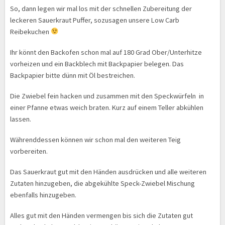
So, dann legen wir mal los mit der schnellen Zubereitung der
leckeren Sauerkraut Puffer, sozusagen unsere Low Carb
Reibekuchen
Ihr könnt den Backofen schon mal auf 180 Grad Ober/Unterhitze
vorheizen und ein Backblech mit Backpapier belegen. Das
Backpapier bitte dünn mit Öl bestreichen.
Die Zwiebel fein hacken und zusammen mit den Speckwürfeln in
einer Pfanne etwas weich braten. Kurz auf einem Teller abkühlen
lassen.
Währenddessen können wir schon mal den weiteren Teig
vorbereiten.
Das Sauerkraut gut mit den Händen ausdrücken und alle weiteren
Zutaten hinzugeben, die abgekühlte Speck-Zwiebel Mischung
ebenfalls hinzugeben.
Alles gut mit den Händen vermengen bis sich die Zutaten gut