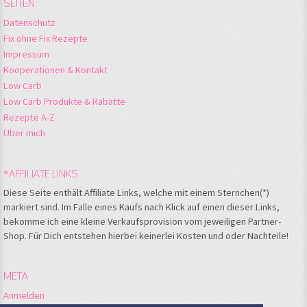
SEITEN
Datenschutz
Fix ohne Fix Rezepte
Impressum
Kooperationen & Kontakt
Low Carb
Low Carb Produkte & Rabatte
Rezepte A-Z
Über mich
*AFFILIATE LINKS
Diese Seite enthält Affiliate Links, welche mit einem Sternchen(*)
markiert sind. Im Falle eines Kaufs nach Klick auf einen dieser Links,
bekomme ich eine kleine Verkaufsprovision vom jeweiligen Partner-
Shop. Für Dich entstehen hierbei keinerlei Kosten und oder Nachteile!
META
Anmelden