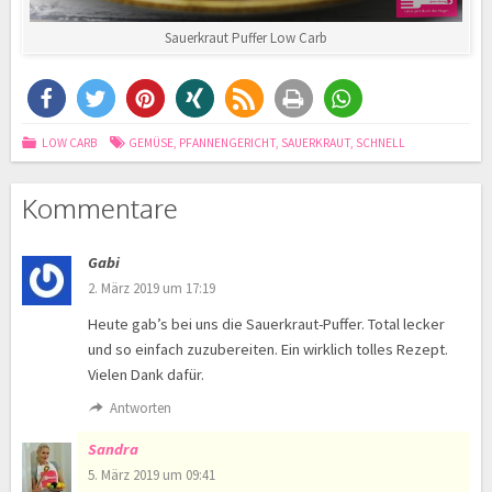
Sauerkraut Puffer Low Carb
LOW CARB
GEMÜSE
,
PFANNENGERICHT
,
SAUERKRAUT
,
SCHNELL
Kommentare
Gabi
2. März 2019 um 17:19
Heute gab’s bei uns die Sauerkraut-Puffer. Total lecker
und so einfach zuzubereiten. Ein wirklich tolles Rezept.
Vielen Dank dafür.
Antworten
Sandra
5. März 2019 um 09:41