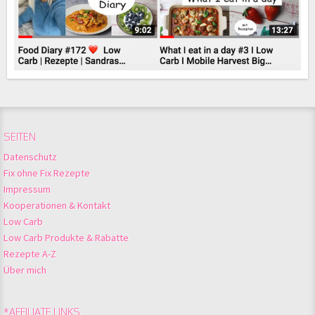
SEITEN
Datenschutz
Fix ohne Fix Rezepte
Impressum
Kooperationen & Kontakt
Low Carb
Low Carb Produkte & Rabatte
Rezepte A-Z
Über mich
*AFFILIATE LINKS