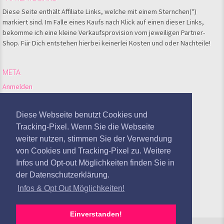
Diese Seite enthält Affiliate Links, welche mit einem Sternchen(*)
markiert sind. Im Falle eines Kaufs nach Klick auf einen dieser Links,
bekomme ich eine kleine Verkaufsprovision vom jeweiligen Partner-
Shop. Für Dich entstehen hierbei keinerlei Kosten und oder Nachteile!
META
Anmelden
Feed der Einträge
Kommentare-Feed
Diese Webseite benutzt Cookies und
WordPress.org
Tracking-Pixel. Wenn Sie die Webseite
weiter nutzen, stimmen Sie der Verwendung
Google Analytics deaktivieren
von Cookies und Tracking-Pixel zu. Weitere
Infos und Opt-out Möglichkeiten finden Sie in
der Datenschutzerklärung.
Infos & Opt Out Möglichkeiten!
Einverstanden!