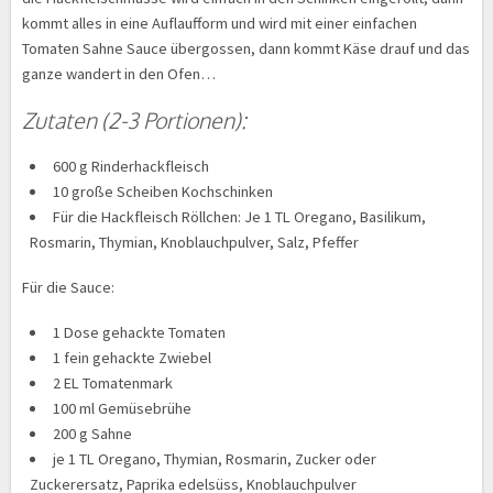
kommt alles in eine Auflaufform und wird mit einer einfachen
Tomaten Sahne Sauce übergossen, dann kommt Käse drauf und das
ganze wandert in den Ofen…
Zutaten (2-3 Portionen):
600 g Rinderhackfleisch
10 große Scheiben Kochschinken
Für die Hackfleisch Röllchen: Je 1 TL Oregano, Basilikum,
Rosmarin, Thymian, Knoblauchpulver, Salz, Pfeffer
Für die Sauce:
1 Dose gehackte Tomaten
1 fein gehackte Zwiebel
2 EL Tomatenmark
100 ml Gemüsebrühe
200 g Sahne
je 1 TL Oregano, Thymian, Rosmarin, Zucker oder
Zuckerersatz, Paprika edelsüss, Knoblauchpulver