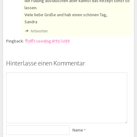
die Füllung austauschen aber kannst das Rezept sonst so
lassen.
Viele liebe Grüße und hab einen schönen Tag,
Sandra
Antworten
Pingback:
รับทำ seeding ครบวงจร
Hinterlasse einen Kommentar
Name
*