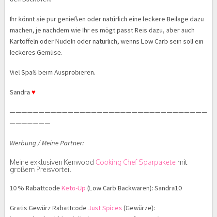
Ihr könnt sie pur genießen oder natürlich eine leckere Beilage dazu
machen, je nachdem wie Ihr es mögt passt Reis dazu, aber auch
Kartoffeln oder Nudeln oder natürlich, wenns Low Carb sein soll ein
leckeres Gemüse.
Viel Spaß beim Ausprobieren.
Sandra
♥
——————————————————————————————————
———————
Werbung / Meine Partner:
Meine exklusiven Kenwood
Cooking Chef Sparpakete
mit
großem Preisvorteil
10 % Rabattcode
Keto-Up
(Low Carb Backwaren): Sandra10
Gratis Gewürz Rabattcode
Just Spices
(Gewürze):