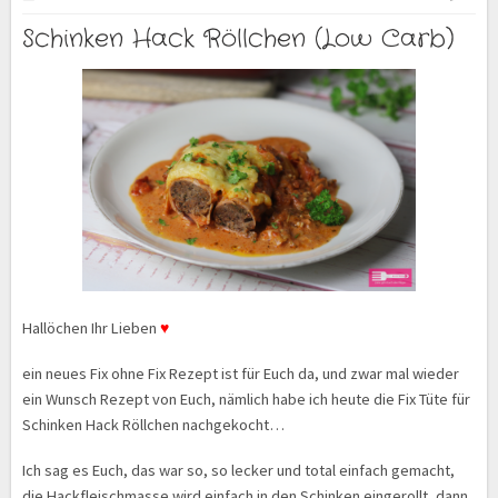
Schinken Hack Röllchen (Low Carb)
Hallöchen Ihr Lieben
♥
ein neues Fix ohne Fix Rezept ist für Euch da, und zwar mal wieder
ein Wunsch Rezept von Euch, nämlich habe ich heute die Fix Tüte für
Schinken Hack Röllchen nachgekocht…
Ich sag es Euch, das war so, so lecker und total einfach gemacht,
die Hackfleischmasse wird einfach in den Schinken eingerollt, dann