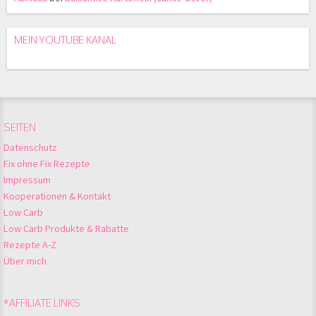
MEIN YOUTUBE KANAL
SEITEN
Datenschutz
Fix ohne Fix Rezepte
Impressum
Kooperationen & Kontakt
Low Carb
Low Carb Produkte & Rabatte
Rezepte A-Z
Über mich
*AFFILIATE LINKS