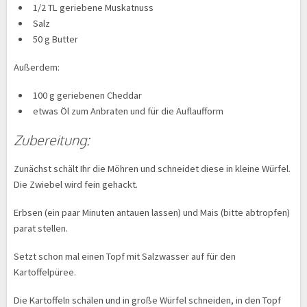
1/2 TL geriebene Muskatnuss
Salz
50 g Butter
Außerdem:
100 g geriebenen Cheddar
etwas Öl zum Anbraten und für die Auflaufform
Zubereitung:
Zunächst schält Ihr die Möhren und schneidet diese in kleine Würfel.
Die Zwiebel wird fein gehackt.
Erbsen (ein paar Minuten antauen lassen) und Mais (bitte abtropfen)
parat stellen.
Setzt schon mal einen Topf mit Salzwasser auf für den
Kartoffelpüree.
Die Kartoffeln schälen und in große Würfel schneiden, in den Topf