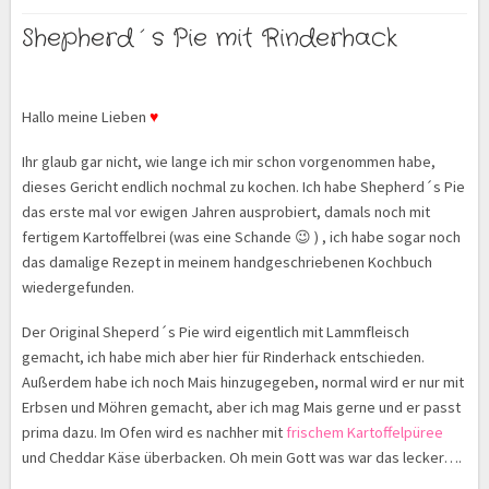
Shepherd´s Pie mit Rinderhack
Hallo meine Lieben
♥
Ihr glaub gar nicht, wie lange ich mir schon vorgenommen habe,
dieses Gericht endlich nochmal zu kochen. Ich habe Shepherd´s Pie
das erste mal vor ewigen Jahren ausprobiert, damals noch mit
fertigem Kartoffelbrei (was eine Schande 😉 ) , ich habe sogar noch
das damalige Rezept in meinem handgeschriebenen Kochbuch
wiedergefunden.
Der Original Sheperd´s Pie wird eigentlich mit Lammfleisch
gemacht, ich habe mich aber hier für Rinderhack entschieden.
Außerdem habe ich noch Mais hinzugegeben, normal wird er nur mit
Erbsen und Möhren gemacht, aber ich mag Mais gerne und er passt
prima dazu. Im Ofen wird es nachher mit
frischem Kartoffelpüree
und Cheddar Käse überbacken. Oh mein Gott was war das lecker….