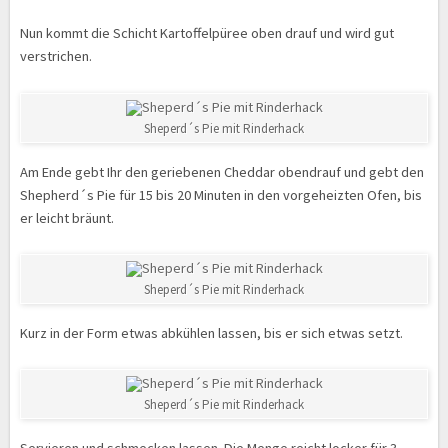
Nun kommt die Schicht Kartoffelpüree oben drauf und wird gut
verstrichen.
Sheperd´s Pie mit Rinderhack
Am Ende gebt Ihr den geriebenen Cheddar obendrauf und gebt den
Shepherd´s Pie für 15 bis 20 Minuten in den vorgeheizten Ofen, bis
er leicht bräunt.
Sheperd´s Pie mit Rinderhack
Kurz in der Form etwas abkühlen lassen, bis er sich etwas setzt.
Sheperd´s Pie mit Rinderhack