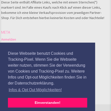
Diese Seite enthält Affiliate Links, welche mit einem Sternchen(*)
markiert sind. Im Falle eines Kaufs nach Klick auf einen dieser Links,
bekomme ich eine kleine Verkaufsprovision vom jeweiligen Partner-
Shop. Für Dich entstehen hierbei keinerlei Kosten und oder Nachteile!
META
Anmelden
Feed der Einträge
Kommentare-Feed
Diese Webseite benutzt Cookies und
WordPress.org
Tracking-Pixel. Wenn Sie die Webseite
weiter nutzen, stimmen Sie der Verwendung
Google Analytics deaktivieren
von Cookies und Tracking-Pixel zu. Weitere
Infos und Opt-out Möglichkeiten finden Sie in
der Datenschutzerklärung.
Infos & Opt Out Möglichkeiten!
Einverstanden!