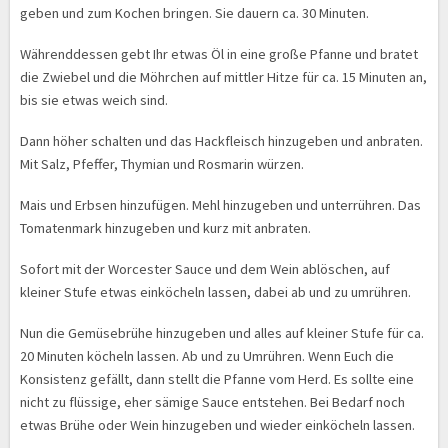
geben und zum Kochen bringen. Sie dauern ca. 30 Minuten.
Währenddessen gebt Ihr etwas Öl in eine große Pfanne und bratet
die Zwiebel und die Möhrchen auf mittler Hitze für ca. 15 Minuten an,
bis sie etwas weich sind.
Dann höher schalten und das Hackfleisch hinzugeben und anbraten.
Mit Salz, Pfeffer, Thymian und Rosmarin würzen.
Mais und Erbsen hinzufügen. Mehl hinzugeben und unterrühren. Das
Tomatenmark hinzugeben und kurz mit anbraten.
Sofort mit der Worcester Sauce und dem Wein ablöschen, auf
kleiner Stufe etwas einköcheln lassen, dabei ab und zu umrühren.
Nun die Gemüsebrühe hinzugeben und alles auf kleiner Stufe für ca.
20 Minuten köcheln lassen. Ab und zu Umrühren. Wenn Euch die
Konsistenz gefällt, dann stellt die Pfanne vom Herd. Es sollte eine
nicht zu flüssige, eher sämige Sauce entstehen. Bei Bedarf noch
etwas Brühe oder Wein hinzugeben und wieder einköcheln lassen.