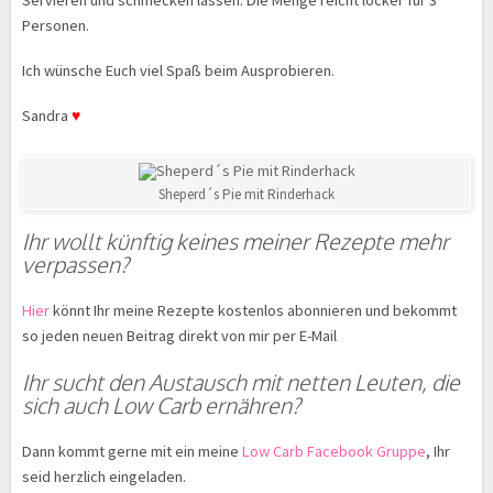
Servieren und schmecken lassen. Die Menge reicht locker für 3
Personen.
Ich wünsche Euch viel Spaß beim Ausprobieren.
Sandra
♥
Sheperd´s Pie mit Rinderhack
Ihr wollt künftig keines meiner Rezepte mehr
verpassen?
Hier
könnt Ihr meine Rezepte kostenlos abonnieren und bekommt
so jeden neuen Beitrag direkt von mir per E-Mail
Ihr sucht den Austausch mit netten Leuten, die
sich auch Low Carb ernähren?
Dann kommt gerne mit ein meine
Low Carb Facebook Gruppe
, Ihr
seid herzlich eingeladen.